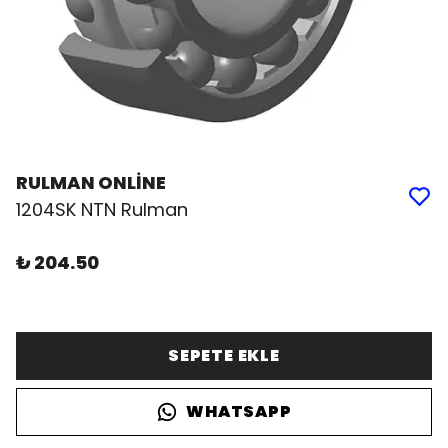
RULMAN ONLİNE
1204SK NTN Rulman
₺ 204.50
SEPETE EKLE
WHATSAPP