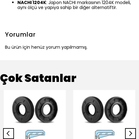
NACHI 1204K
: Japon NACHI markasının 1204K modeli,
aynı ölçü ve yapıya sahip bir diğer alternatiftir.
Yorumlar
Bu ürün için henüz yorum yapılmamış.
Çok Satanlar