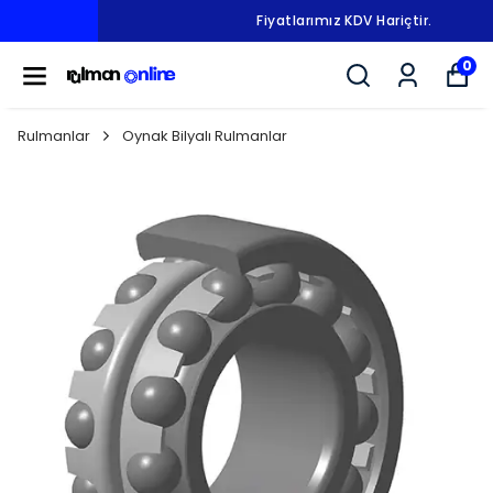
Fiyatlarımız KDV Hariçtir.
0
Rulmanlar
Oynak Bilyalı Rulmanlar