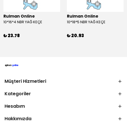
Rulman Online
Rulman Online
10*16*4 NBR YAĞ KEÇE
10*18*5 NBR YAĞ KEÇE
₺ 23.78
₺ 20.93
Müşteri Hizmetleri
Kategoriler
Hesabım
Hakkımızda