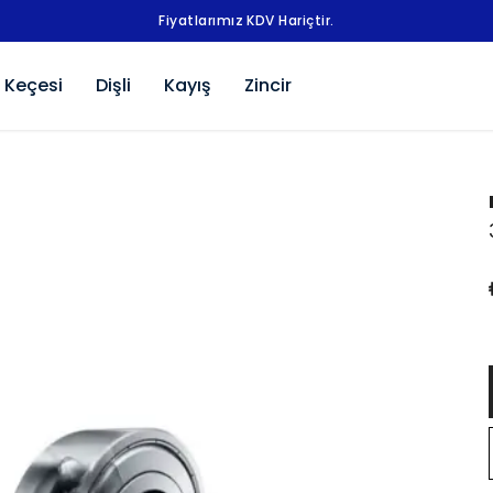
Fiyatlarımız KDV Hariçtir.
 Keçesi
Dişli
Kayış
Zincir