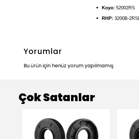
Koyo:
52002RS
RHP:
3200B-2R
Yorumlar
Bu ürün için henüz yorum yapılmamış.
Çok Satanlar