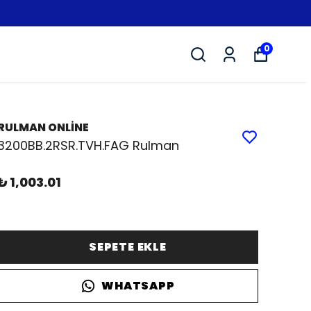
0
RULMAN ONLİNE
3200BB.2RSR.TVH.FAG Rulman
₺ 1,003.01
SEPETE EKLE
WHATSAPP