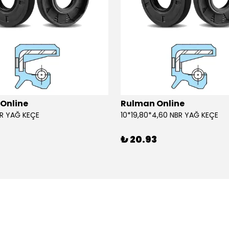
Online
Rulman Online
BR YAĞ KEÇE
10*19,80*4,60 NBR YAĞ KEÇE
3
₺ 20.93