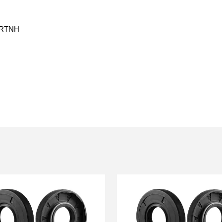
SRTNH