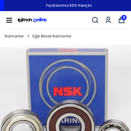
Fiyatlarımız KDV Hariçtir.
0
Rulmanlar
Eğik Bilyalı Rulmanlar