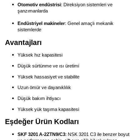
Otomotiv endüstrisi
: Direksiyon sistemleri ve
şanzımanlarda
Endüstriyel makineler
: Genel amaçlı mekanik
sistemlerde
Avantajları
Yüksek hız kapasitesi
Düşük sürtünme ve ısı üretimi
Yüksek hassasiyet ve stabilite
Uzun ömür ve dayanıklılık
Düşük bakım ihtiyacı
Yüksek yük taşıma kapasitesi
Eşdeğer Ürün Kodları
SKF 3201 A-2ZTN9/C3
: NSK 3201 C3 ile benzer boyut