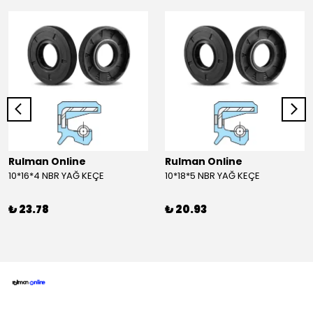
Rulman Online
Rulman Online
10*16*4 NBR YAĞ KEÇE
10*18*5 NBR YAĞ KEÇE
₺ 23.78
₺ 20.93