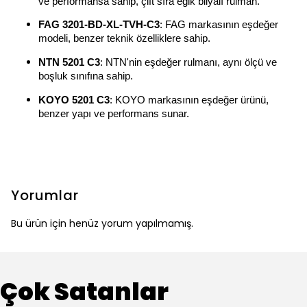
ve performansa sahip, çift sıra eğik bilyalı rulman.
FAG 3201-BD-XL-TVH-C3
: FAG markasının eşdeğer
modeli, benzer teknik özelliklere sahip.
NTN 5201 C3
: NTN'nin eşdeğer rulmanı, aynı ölçü ve
boşluk sınıfına sahip.
KOYO 5201 C3
: KOYO markasının eşdeğer ürünü,
benzer yapı ve performans sunar.
Yorumlar
Bu ürün için henüz yorum yapılmamış.
Çok Satanlar