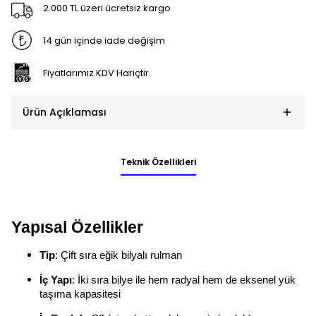
2.000 TL üzeri ücretsiz kargo
14 gün içinde iade değişim
Fiyatlarımız KDV Hariçtir.
Ürün Açıklaması
Teknik Özellikleri
Yapısal Özellikler
Tip
: Çift sıra eğik bilyalı rulman
İç Yapı
: İki sıra bilye ile hem radyal hem de eksenel yük
taşıma kapasitesi