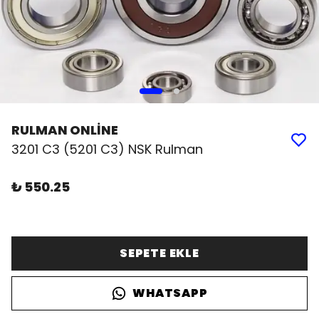
RULMAN ONLİNE
3201 C3 (5201 C3) NSK Rulman
₺ 550.25
SEPETE EKLE
WHATSAPP