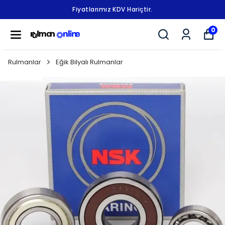
Fiyatlarımız KDV Hariçtir.
0
Rulmanlar
Eğik Bilyalı Rulmanlar