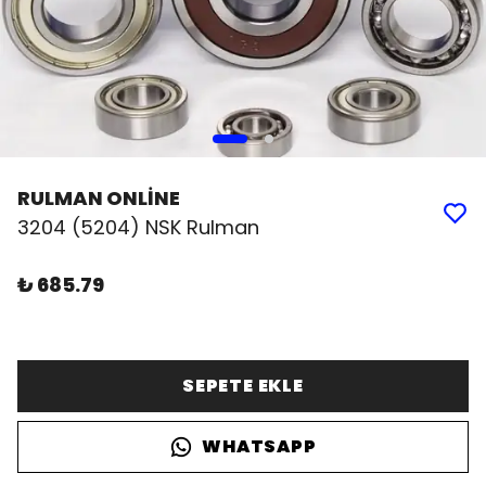
RULMAN ONLİNE
3204 (5204) NSK Rulman
₺ 685.79
SEPETE EKLE
WHATSAPP