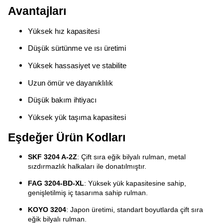
Avantajları
Yüksek hız kapasitesi
Düşük sürtünme ve ısı üretimi
Yüksek hassasiyet ve stabilite
Uzun ömür ve dayanıklılık
Düşük bakım ihtiyacı
Yüksek yük taşıma kapasitesi
Eşdeğer Ürün Kodları
SKF 3204 A-2Z
: Çift sıra eğik bilyalı rulman, metal
sızdırmazlık halkaları ile donatılmıştır.
FAG 3204-BD-XL
: Yüksek yük kapasitesine sahip,
genişletilmiş iç tasarıma sahip rulman.
KOYO 3204
: Japon üretimi, standart boyutlarda çift sıra
eğik bilyalı rulman.