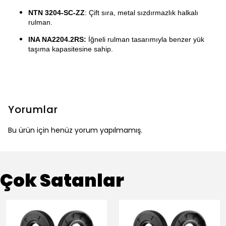
NTN 3204-SC-ZZ
: Çift sıra, metal sızdırmazlık halkalı
rulman.
INA NA2204.2RS:
İ
ğneli rulman tasarımıyla benzer yük
taşıma kapasitesine sahip.
Yorumlar
Bu ürün için henüz yorum yapılmamış.
Çok Satanlar