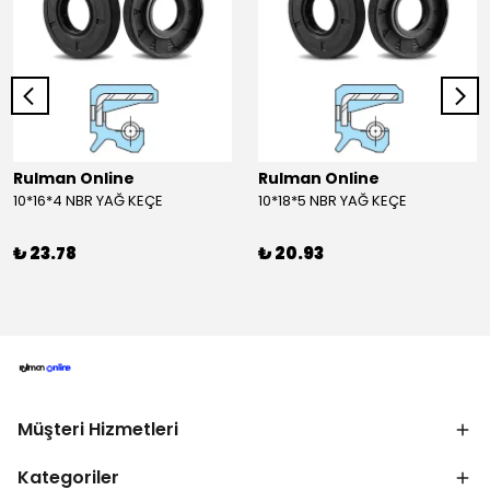
Rulman Online
Rulman Online
10*16*4 NBR YAĞ KEÇE
10*18*5 NBR YAĞ KEÇE
₺ 23.78
₺ 20.93
Müşteri Hizmetleri
Kategoriler