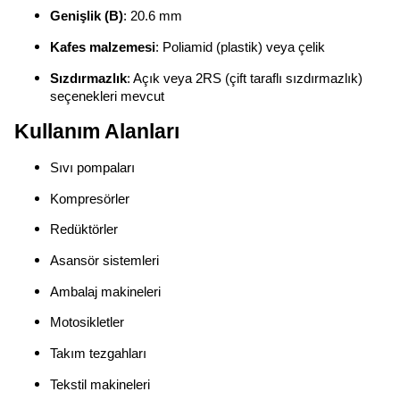
Genişlik (B)
: 20.6 mm
Kafes malzemesi
: Poliamid (plastik) veya çelik
Sızdırmazlık
: Açık veya 2RS (çift taraflı sızdırmazlık)
seçenekleri mevcut
Kullanım Alanları
Sıvı pompaları
Kompresörler
Redüktörler
Asansör sistemleri
Ambalaj makineleri
Motosikletler
Takım tezgahları
Tekstil makineleri