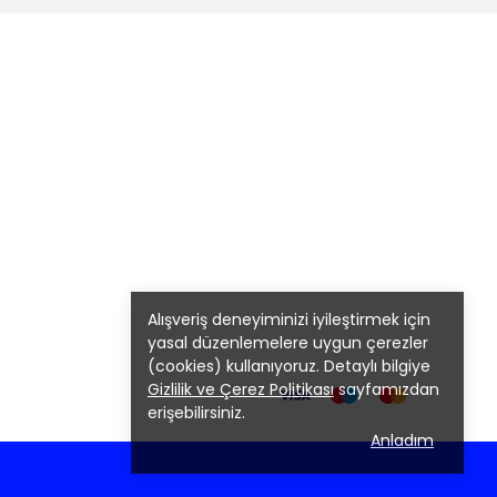
Alışveriş deneyiminizi iyileştirmek için
yasal düzenlemelere uygun çerezler
(cookies) kullanıyoruz. Detaylı bilgiye
Gizlilik ve Çerez Politikası
sayfamızdan
erişebilirsiniz.
Anladım