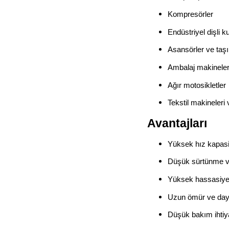
Kompresörler
Endüstriyel dişli 
Asansörler ve taş
Ambalaj makineler
Ağır motosikletler
Tekstil makineleri
Avantajları
Yüksek hız kapasi
Düşük sürtünme ve
Yüksek hassasiyet 
Uzun ömür ve daya
Düşük bakım ihtiy