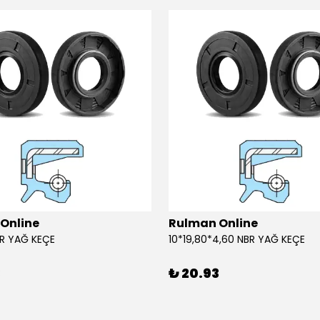
Online
Rulman Online
BR YAĞ KEÇE
10*19,80*4,60 NBR YAĞ KEÇE
3
₺ 20.93