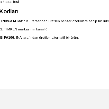
 kapasitesi
Kodları
 TN9/C3 MT33
: SKF tarafından üretilen benzer özelliklere sahip bir rul
N1
: TIMKEN markasının karşılığı.
-B-FA106
: INA tarafından üretilen alternatif bir ürün.