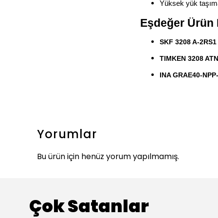
Yüksek yük taşıma
Eşdeğer Ürün 
SKF 3208 A-2RS1
TIMKEN 3208 AT
INA GRAE40-NPP
Yorumlar
Bu ürün için henüz yorum yapılmamış.
Çok Satanlar