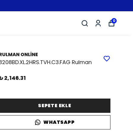
0
RULMAN ONLİNE
3208BD.XL.2HRS.TVH.C3.FAG Rulman
₺ 2,146.31
SEPETE EKLE
WHATSAPP