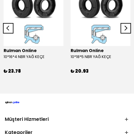
Rulman Online
Rulman Online
10*16*4 NBR YAĞ KEÇE
10*18*5 NBR YAĞ KEÇE
₺ 23.78
₺ 20.93
Müşteri Hizmetleri
Kategoriler