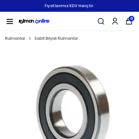
Fiyatlarımız KDV Hariçtir.
0
Rulmanlar
Sabit Bilyalı Rulmanlar