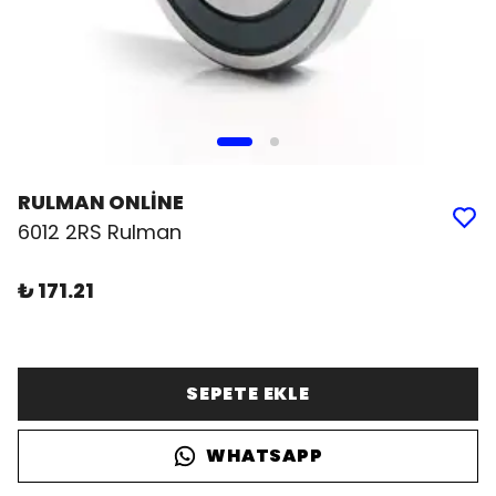
RULMAN ONLİNE
6012 2RS Rulman
₺ 171.21
SEPETE EKLE
WHATSAPP