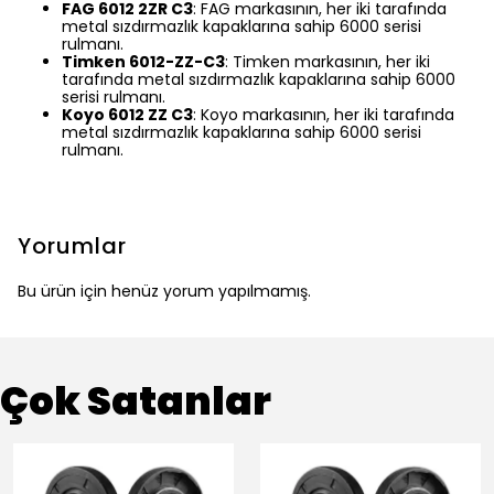
FAG 6012 2ZR C3
: FAG markasının, her iki tarafında
metal sızdırmazlık kapaklarına sahip 6000 serisi
rulmanı.
Timken 6012-ZZ-C3
: Timken markasının, her iki
tarafında metal sızdırmazlık kapaklarına sahip 6000
serisi rulmanı.
Koyo 6012 ZZ C3
: Koyo markasının, her iki tarafında
metal sızdırmazlık kapaklarına sahip 6000 serisi
rulmanı.
Yorumlar
Bu ürün için henüz yorum yapılmamış.
Çok Satanlar