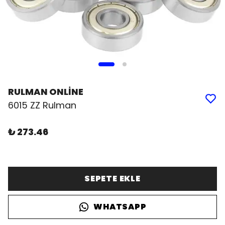
RULMAN ONLİNE
6015 ZZ Rulman
₺ 273.46
SEPETE EKLE
WHATSAPP