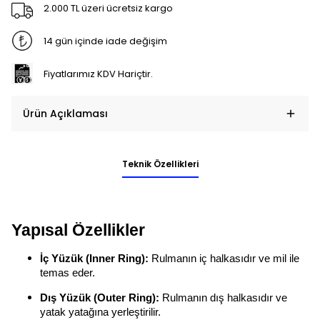
2.000 TL üzeri ücretsiz kargo
14 gün içinde iade değişim
Fiyatlarımız KDV Hariçtir.
Ürün Açıklaması
Teknik Özellikleri
Yapısal Özellikler
İç Yüzük (Inner Ring):
Rulmanın iç halkasıdır ve mil ile
temas eder.
Dış Yüzük (Outer Ring):
Rulmanın dış halkasıdır ve
yatak yatağına yerleştirilir.