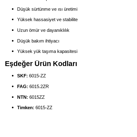
Düşük sürtünme ve ısı üretimi
Yüksek hassasiyet ve stabilite
Uzun ömür ve dayanıklılık
Düşük bakım ihtiyacı
Yüksek yük taşıma kapasitesi
Eşdeğer Ürün Kodları
SKF:
6015-ZZ
FAG:
6015.2ZR
NTN:
6015ZZ
Timken:
6015-ZZ