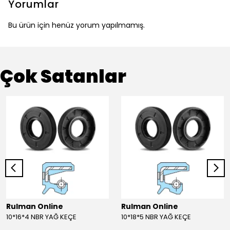
Yorumlar
Bu ürün için henüz yorum yapılmamış.
Çok Satanlar
Rulman Online
Rulman Online
10*16*4 NBR YAĞ KEÇE
10*18*5 NBR YAĞ KEÇE