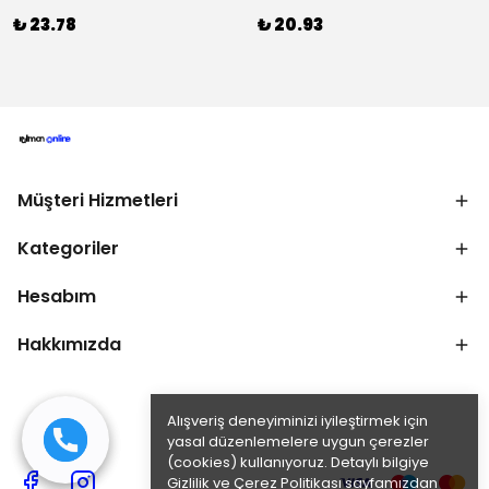
₺ 23.78
₺ 20.93
Müşteri Hizmetleri
Kategoriler
Hesabım
Hakkımızda
Alışveriş deneyiminizi iyileştirmek için
yasal düzenlemelere uygun çerezler
(cookies) kullanıyoruz. Detaylı bilgiye
Gizlilik ve Çerez Politikası
sayfamızdan