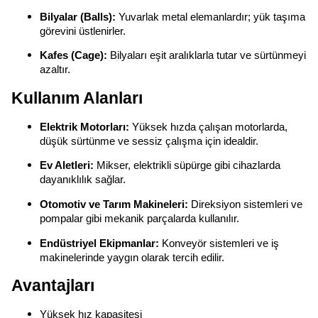
Bilyalar (Balls):
Yuvarlak metal elemanlardır; yük taşıma
görevini üstlenirler.
Kafes (Cage):
Bilyaları eşit aralıklarla tutar ve sürtünmeyi
azaltır.
Kullanım Alanları
Elektrik Motorları:
Yüksek hızda çalışan motorlarda,
düşük sürtünme ve sessiz çalışma için idealdir.
Ev Aletleri:
Mikser, elektrikli süpürge gibi cihazlarda
dayanıklılık sağlar.
Otomotiv ve Tarım Makineleri:
Direksiyon sistemleri ve
pompalar gibi mekanik parçalarda kullanılır.
Endüstriyel Ekipmanlar:
Konveyör sistemleri ve iş
makinelerinde yaygın olarak tercih edilir.
Avantajları
Yüksek hız kapasitesi