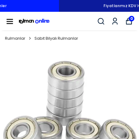
Fiyatlarımız KDV Hariçtir.
0
Rulmanlar
Sabit Bilyalı Rulmanlar