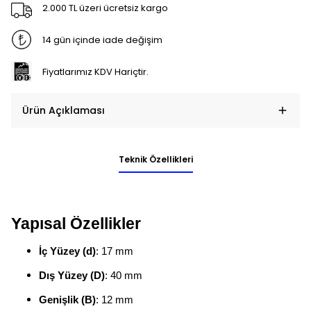
2.000 TL üzeri ücretsiz kargo
14 gün içinde iade değişim
Fiyatlarımız KDV Hariçtir.
Ürün Açıklaması
Teknik Özellikleri
Yapısal Özellikler
İç Yüzey (d)
: 17 mm
Dış Yüzey (D)
: 40 mm
Genişlik (B)
: 12 mm