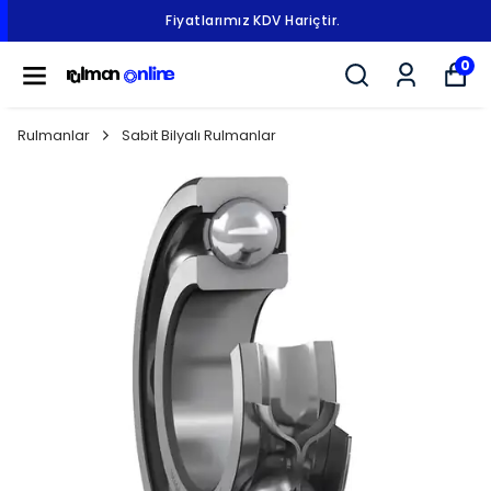
Fiyatlarımız KDV Hariçtir.
0
Rulmanlar
Sabit Bilyalı Rulmanlar