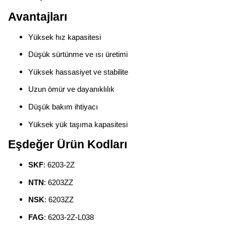
Avantajları
Yüksek hız kapasitesi
Düşük sürtünme ve ısı üretimi
Yüksek hassasiyet ve stabilite
Uzun ömür ve dayanıklılık
Düşük bakım ihtiyacı
Yüksek yük taşıma kapasitesi
Eşdeğer Ürün Kodları
SKF
: 6203-2Z
NTN
: 6203ZZ
NSK
: 6203ZZ
FAG
: 6203-2Z-L038