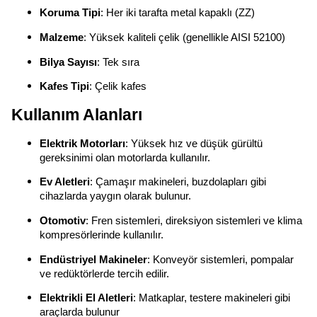
Koruma Tipi
: Her iki tarafta metal kapaklı (ZZ)
Malzeme
: Yüksek kaliteli çelik (genellikle AISI 52100)
Bilya Sayısı
: Tek sıra
Kafes Tipi
: Çelik kafes
Kullanım Alanları
Elektrik Motorları
: Yüksek hız ve düşük gürültü
gereksinimi olan motorlarda kullanılır.
Ev Aletleri
: Çamaşır makineleri, buzdolapları gibi
cihazlarda yaygın olarak bulunur.
Otomotiv
: Fren sistemleri, direksiyon sistemleri ve klima
kompresörlerinde kullanılır.
Endüstriyel Makineler
: Konveyör sistemleri, pompalar
ve redüktörlerde tercih edilir.
Elektrikli El Aletleri
: Matkaplar, testere makineleri gibi
araçlarda bulunur