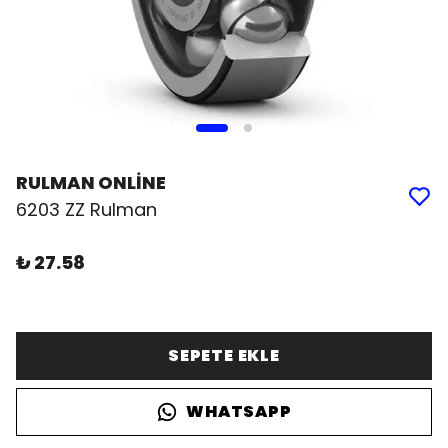
RULMAN ONLİNE
6203 ZZ Rulman
₺ 27.58
SEPETE EKLE
WHATSAPP