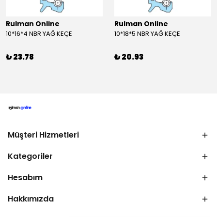
Rulman Online
Rulman Online
10*16*4 NBR YAĞ KEÇE
10*18*5 NBR YAĞ KEÇE
₺ 23.78
₺ 20.93
Müşteri Hizmetleri
Kategoriler
Hesabım
Hakkımızda