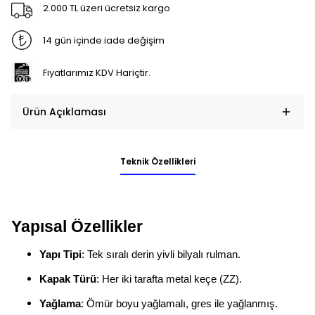
2.000 TL üzeri ücretsiz kargo
14 gün içinde iade değişim
Fiyatlarımız KDV Hariçtir.
Ürün Açıklaması
Teknik Özellikleri
Yapısal Özellikler
Yapı Tipi
: Tek sıralı derin yivli bilyalı rulman.
Kapak Türü
: Her iki tarafta metal keçe (ZZ).
Yağlama
: Ömür boyu yağlamalı, gres ile yağlanmış.