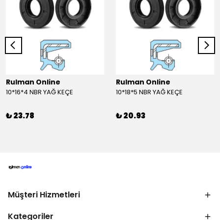
Rulman Online
Rulman Online
10*16*4 NBR YAĞ KEÇE
10*18*5 NBR YAĞ KEÇE
₺ 23.78
₺ 20.93
Müşteri Hizmetleri
Kategoriler