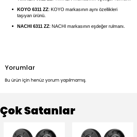
KOYO 6311 ZZ
: KOYO markasının aynı özellikleri
taşıyan ürünü.
NACHI 6311 ZZ
: NACHI markasının eşdeğer rulmanı.
Yorumlar
Bu ürün için henüz yorum yapılmamış.
Çok Satanlar