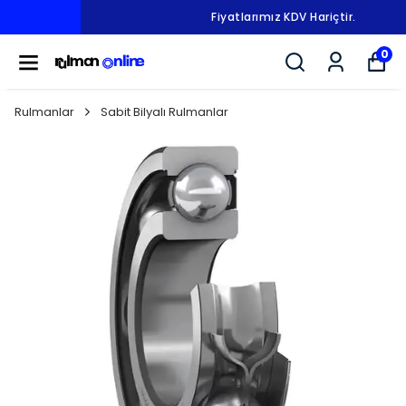
Fiyatlarımız KDV Hariçtir.
0
Rulmanlar
Sabit Bilyalı Rulmanlar