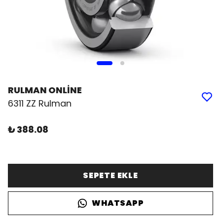
RULMAN ONLİNE
6311 ZZ Rulman
₺ 388.08
SEPETE EKLE
WHATSAPP