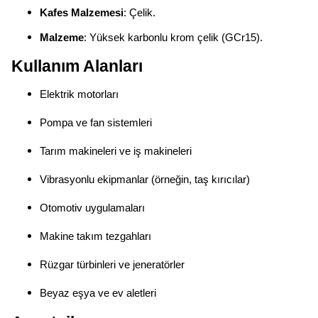
Kafes Malzemesi
: Çelik.
Malzeme
: Yüksek karbonlu krom çelik (GCr15).
Kullanım Alanları
Elektrik motorları
Pompa ve fan sistemleri
Tarım makineleri ve iş makineleri
Vibrasyonlu ekipmanlar (örneğin, taş kırıcılar)
Otomotiv uygulamaları
Makine takım tezgahları
Rüzgar türbinleri ve jeneratörler
Beyaz eşya ve ev aletleri