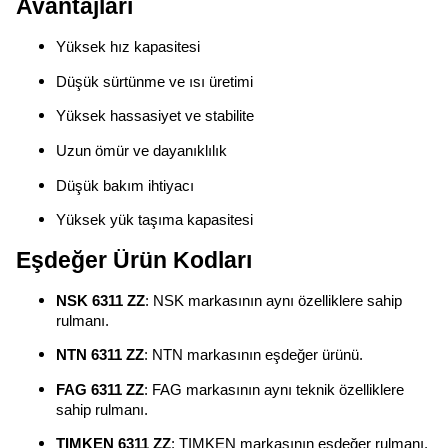
Avantajları
Yüksek hız kapasitesi
Düşük sürtünme ve ısı üretimi
Yüksek hassasiyet ve stabilite
Uzun ömür ve dayanıklılık
Düşük bakım ihtiyacı
Yüksek yük taşıma kapasitesi
Eşdeğer Ürün Kodları
NSK 6311 ZZ
: NSK markasının aynı özelliklere sahip
rulmanı.
NTN 6311 ZZ
: NTN markasının eşdeğer ürünü.
FAG 6311 ZZ
: FAG markasının aynı teknik özelliklere
sahip rulmanı.
TIMKEN 6311 ZZ
: TIMKEN markasının eşdeğer rulmanı.