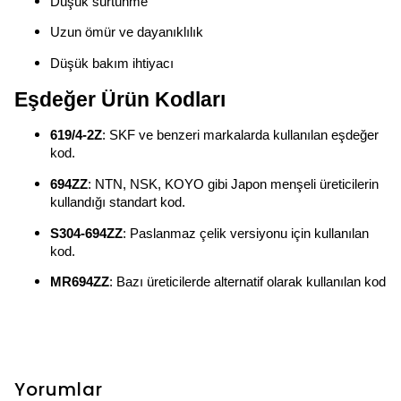
Düşük sürtünme
Uzun ömür ve dayanıklılık
Düşük bakım ihtiyacı
Eşdeğer Ürün Kodları
619/4-2Z
: SKF ve benzeri markalarda kullanılan eşdeğer
kod.
694ZZ
: NTN, NSK, KOYO gibi Japon menşeli üreticilerin
kullandığı standart kod.
S304-694ZZ
: Paslanmaz çelik versiyonu için kullanılan
kod.
MR694ZZ
: Bazı üreticilerde alternatif olarak kullanılan kod
Yorumlar