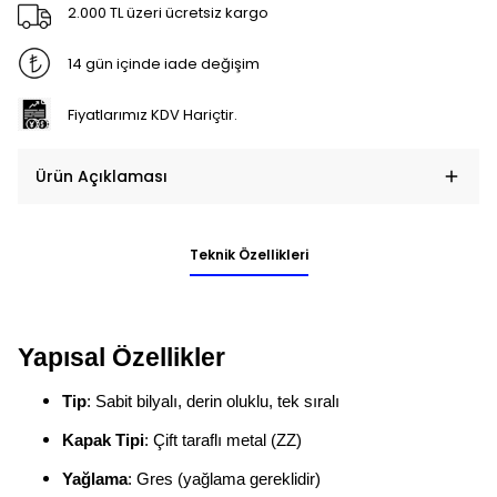
2.000 TL üzeri ücretsiz kargo
14 gün içinde iade değişim
Fiyatlarımız KDV Hariçtir.
Ürün Açıklaması
Teknik Özellikleri
Yapısal Özellikler
Tip
: Sabit bilyalı, derin oluklu, tek sıralı
Kapak Tipi
: Çift taraflı metal (ZZ)
Yağlama
: Gres (yağlama gereklidir)