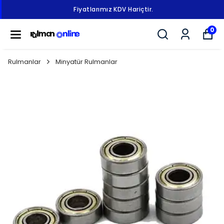
Fiyatlarımız KDV Hariçtir.
0
Rulmanlar
Minyatür Rulmanlar