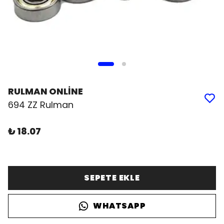
RULMAN ONLİNE
694 ZZ Rulman
₺ 18.07
SEPETE EKLE
WHATSAPP