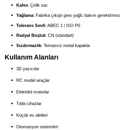
Kafes
: Çelik sac
Yağlama
: Fabrika çıkışlı gres yağlı; bakım gerektirmez
Tolerans Sınıfı
: ABEC 1 / ISO P0
Radyal Boşluk
: CN (standart)
Sızdırmazlık
: Temassız metal kapakla
Kullanım Alanları
3D yazıcılar
RC model araçlar
Elektrikli motorlar
Tıbbi cihazlar
Küçük ev aletleri
Otomasyon sistemleri