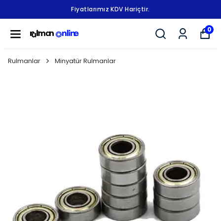
Fiyatlarımız KDV Hariçtir.
0
Rulmanlar
Minyatür Rulmanlar