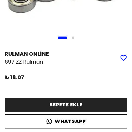
RULMAN ONLİNE
697 ZZ Rulman
₺ 18.07
SEPETE EKLE
WHATSAPP