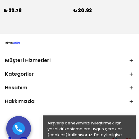
₺ 23.78
₺ 20.93
Müşteri Hizmetleri
Kategoriler
Hesabım
Hakkımızda
Alışveriş deneyiminizi iyileştirmek için
yasal düzenlemelere uygun çerezler
(cookies) kullanıyoruz. Detaylı bilgiye