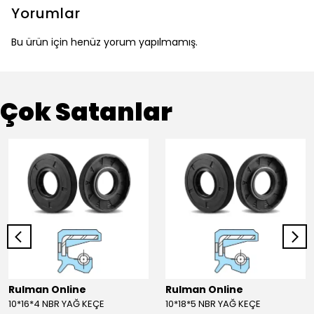
Yorumlar
Bu ürün için henüz yorum yapılmamış.
Çok Satanlar
Rulman Online
Rulman Online
10*16*4 NBR YAĞ KEÇE
10*18*5 NBR YAĞ KEÇE