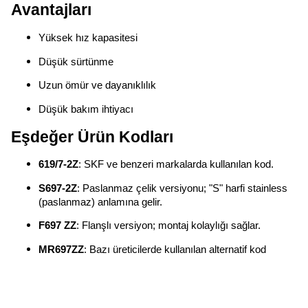
Avantajları
Yüksek hız kapasitesi
Düşük sürtünme
Uzun ömür ve dayanıklılık
Düşük bakım ihtiyacı
Eşdeğer Ürün Kodları
619/7-2Z
: SKF ve benzeri markalarda kullanılan kod.
S697-2Z
: Paslanmaz çelik versiyonu; "S" harfi stainless
(paslanmaz) anlamına gelir.
F697 ZZ
: Flanşlı versiyon; montaj kolaylığı sağlar.
MR697ZZ
: Bazı üreticilerde kullanılan alternatif kod