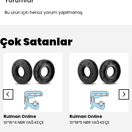
Yorumlar
Bu ürün için henüz yorum yapılmamış.
Çok Satanlar
Rulman Online
Rulman Online
10*16*4 NBR YAĞ KEÇE
10*18*5 NBR YAĞ KEÇE