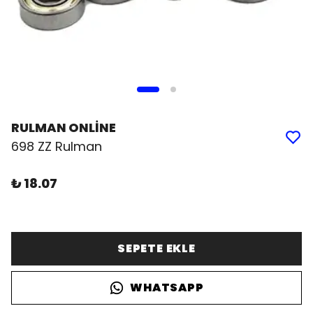
RULMAN ONLİNE
698 ZZ Rulman
₺ 18.07
SEPETE EKLE
WHATSAPP