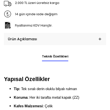
2.000 TL üzeri ücretsiz kargo
14 gün içinde iade değişim
Fiyatlarımız KDV Hariçtir.
Ürün Açıklaması
Teknik Özellikleri
Yapısal Özellikler
Tip
: Tek sıralı derin oluklu bilyalı rulman
Koruma
: Her iki tarafta metal kapak (ZZ)
Kafes Malzemesi
: Çelik