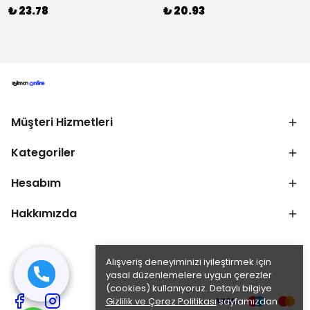
₺ 23.78
₺ 20.93
Müşteri Hizmetleri
Kategoriler
Hesabım
Hakkımızda
Alışveriş deneyiminizi iyileştirmek için
yasal düzenlemelere uygun çerezler
(cookies) kullanıyoruz. Detaylı bilgiye
Gizlilik ve Çerez Politikası
sayfamızdan