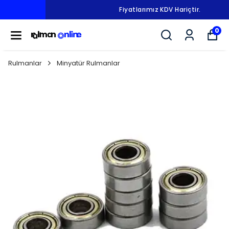
Fiyatlarımız KDV Hariçtir.
0
Rulmanlar
Minyatür Rulmanlar