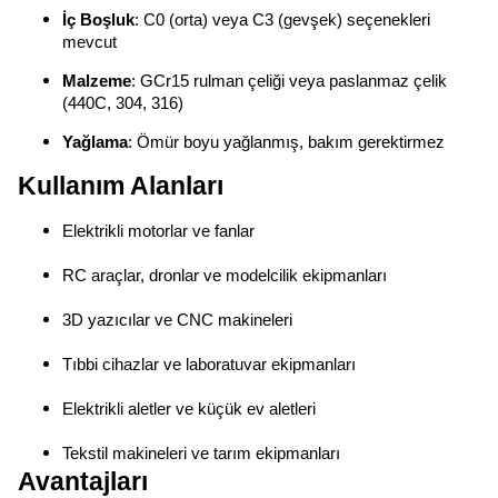
İç Boşluk
: C0 (orta) veya C3 (gevşek) seçenekleri
mevcut
Malzeme
: GCr15 rulman çeliği veya paslanmaz çelik
(440C, 304, 316)
Yağlama
: Ömür boyu yağlanmış, bakım gerektirmez
Kullanım Alanları
Elektrikli motorlar ve fanlar
RC araçlar, dronlar ve modelcilik ekipmanları
3D yazıcılar ve CNC makineleri
Tıbbi cihazlar ve laboratuvar ekipmanları
Elektrikli aletler ve küçük ev aletleri
Tekstil makineleri ve tarım ekipmanları
Avantajları