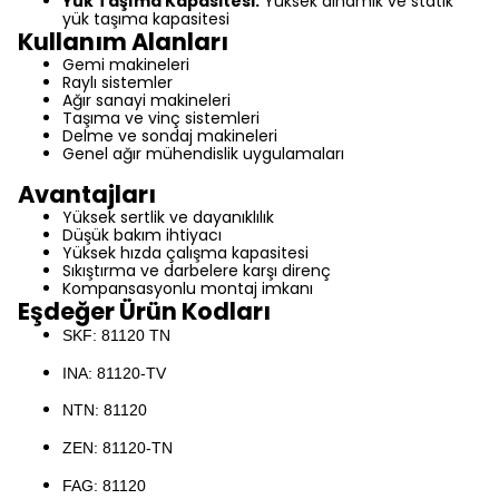
Yük Taşıma Kapasitesi:
Yüksek dinamik ve statik
yük taşıma kapasitesi
Kullanım Alanları
Gemi makineleri
Raylı sistemler
Ağır sanayi makineleri
Taşıma ve vinç sistemleri
Delme ve sondaj makineleri
Genel ağır mühendislik uygulamaları
Avantajları
Yüksek sertlik ve dayanıklılık
Düşük bakım ihtiyacı
Yüksek hızda çalışma kapasitesi
Sıkıştırma ve darbelere karşı direnç
Kompansasyonlu montaj imkanı
Eşdeğer Ürün Kodları
SKF: 81120 TN
INA: 81120-TV
NTN: 81120
ZEN: 81120-TN
FAG: 81120