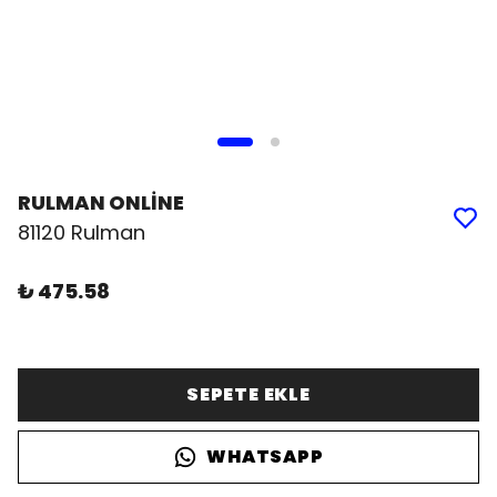
RULMAN ONLİNE
81120 Rulman
₺ 475.58
SEPETE EKLE
WHATSAPP