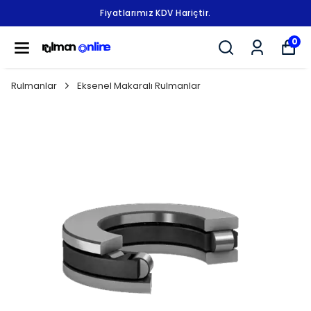
Fiyatlarımız KDV Hariçtir.
0
Rulmanlar
Eksenel Makaralı Rulmanlar