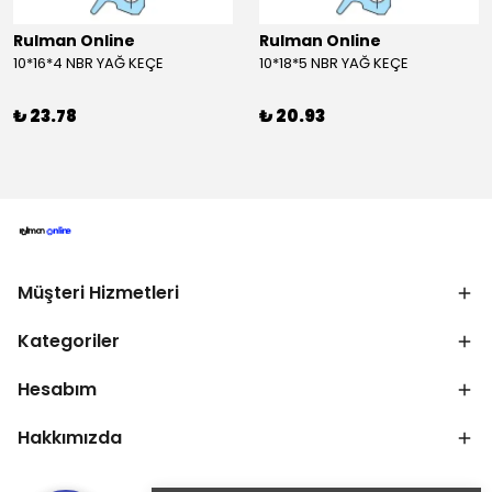
Rulman Online
Rulman Online
10*16*4 NBR YAĞ KEÇE
10*18*5 NBR YAĞ KEÇE
₺ 23.78
₺ 20.93
Müşteri Hizmetleri
Kategoriler
Hesabım
Hakkımızda