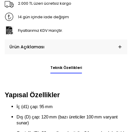
2.000 TL üzeri ücretsiz kargo
14 gün içinde iade değişim
Fiyatlarımız KDV Hariçtir.
Ürün Açıklaması
Teknik Özellikleri
Yapısal Özellikler
İç (d1) çap: 95 mm
Dış (D) çap: 120 mm (bazı üreticiler 100 mm varyant
sunar)