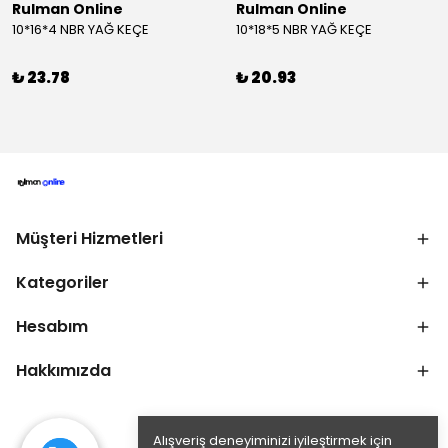
Rulman Online
Rulman Online
10*16*4 NBR YAĞ KEÇE
10*18*5 NBR YAĞ KEÇE
₺ 23.78
₺ 20.93
Müşteri Hizmetleri
Kategoriler
Hesabım
Hakkımızda
Alışveriş deneyiminizi iyileştirmek için