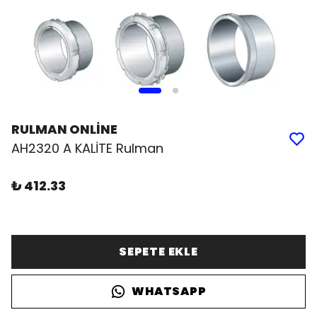
RULMAN ONLİNE
AH2320 A KALİTE Rulman
₺ 412.33
SEPETE EKLE
WHATSAPP