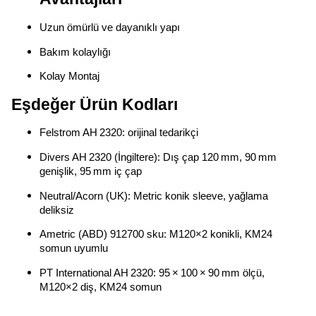
Uzun ömürlü ve dayanıklı yapı
Bakım kolaylığı
Kolay Montaj
Eşdeğer Ürün Kodları
Felstrom AH 2320: orijinal tedarikçi
Divers AH 2320 (İngiltere): Dış çap 120 mm, 90 mm
genişlik, 95 mm iç çap
Neutral/Acorn (UK): Metric konik sleeve, yağlama
deliksiz
Ametric (ABD) 912700 sku: M120×2 konikli, KM24
somun uyumlu
PT International AH 2320: 95 × 100 × 90 mm ölçü,
M120×2 diş, KM24 somun