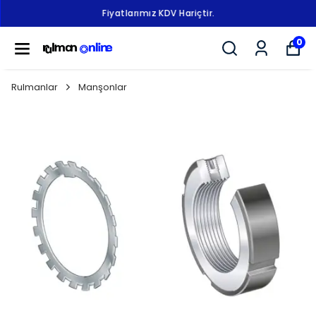
Fiyatlarımız KDV Hariçtir.
0
Rulmanlar
Manşonlar