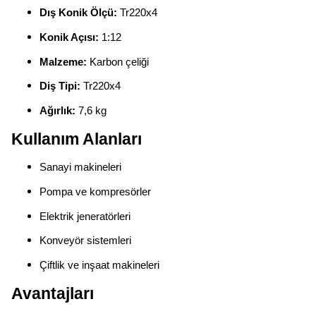
Dış Konik Ölçü:
Tr220x4
Konik Açısı:
1:12
Malzeme:
Karbon çeliği
Diş Tipi:
Tr220x4
Ağırlık:
7,6 kg
Kullanım Alanları
Sanayi makineleri
Pompa ve kompresörler
Elektrik jeneratörleri
Konveyör sistemleri
Çiftlik ve inşaat makineleri
Avantajları