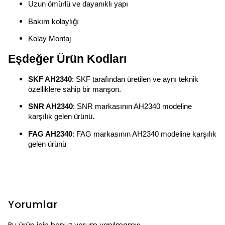
Uzun ömürlü ve dayanıklı yapı
Bakım kolaylığı
Kolay Montaj
Eşdeğer Ürün Kodları
SKF AH2340
: SKF tarafından üretilen ve aynı teknik
özelliklere sahip bir manşon.
SNR AH2340
: SNR markasının AH2340 modeline
karşılık gelen ürünü.
FAG AH2340
: FAG markasının AH2340 modeline karşılık
gelen ürünü
Yorumlar
Bu ürün için henüz yorum yapılmamış.