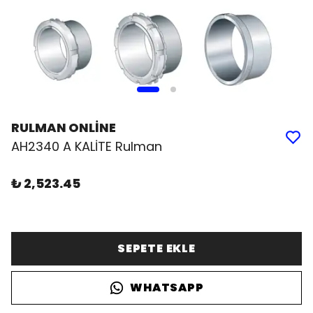
RULMAN ONLİNE
AH2340 A KALİTE Rulman
₺ 2,523.45
SEPETE EKLE
WHATSAPP