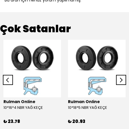
Çok Satanlar
Rulman Online
Rulman Online
10*16*4 NBR YAĞ KEÇE
10*18*5 NBR YAĞ KEÇE
₺ 23.78
₺ 20.93