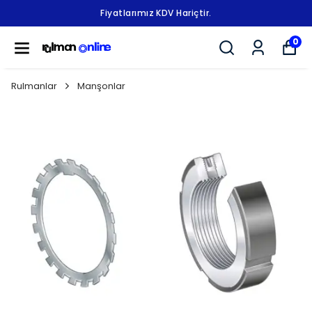
Fiyatlarımız KDV Hariçtir.
0
Rulmanlar
Manşonlar