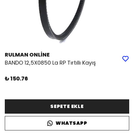
RULMAN ONLİNE
BANDO 12,5X0850 La RP Tırtıllı Kayış
₺ 150.76
SEPETE EKLE
WHATSAPP