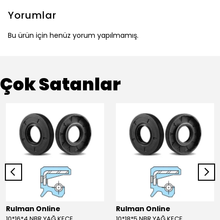
Yorumlar
Bu ürün için henüz yorum yapılmamış.
Çok Satanlar
Rulman Online
Rulman Online
10*16*4 NBR YAĞ KEÇE
10*18*5 NBR YAĞ KEÇE