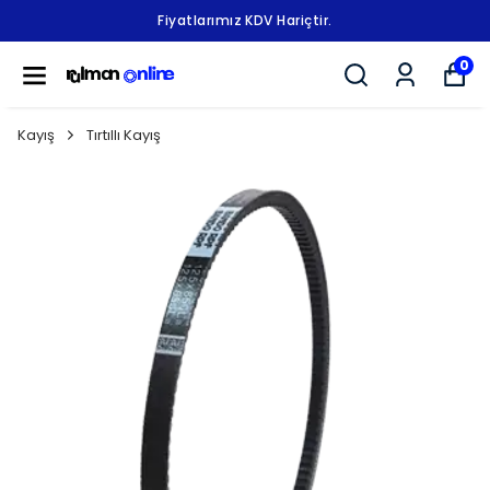
Fiyatlarımız KDV Hariçtir.
0
Kayış
Tırtıllı Kayış