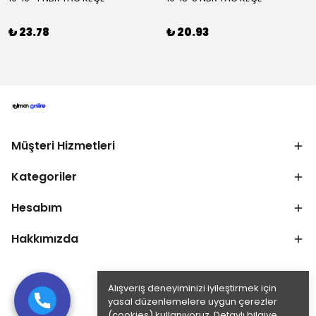
₺ 23.78
₺ 20.93
Müşteri Hizmetleri
Kategoriler
Hesabım
Hakkımızda
Alışveriş deneyiminizi iyileştirmek için
yasal düzenlemelere uygun çerezler
(cookies) kullanıyoruz. Detaylı bilgiye