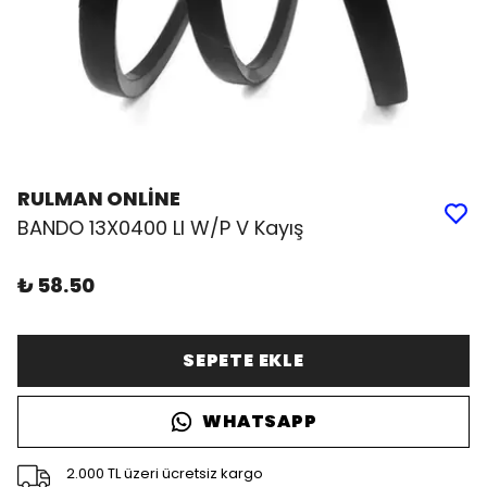
RULMAN ONLİNE
BANDO 13X0400 LI W/P V Kayış
₺ 58.50
SEPETE EKLE
WHATSAPP
2.000 TL üzeri ücretsiz kargo