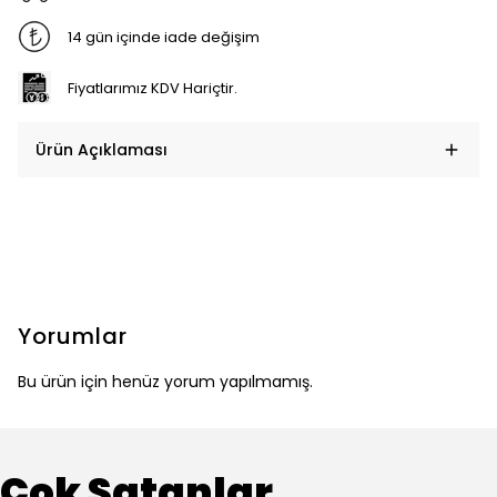
14 gün içinde iade değişim
Fiyatlarımız KDV Hariçtir.
Ürün Açıklaması
Yorumlar
Bu ürün için henüz yorum yapılmamış.
Çok Satanlar