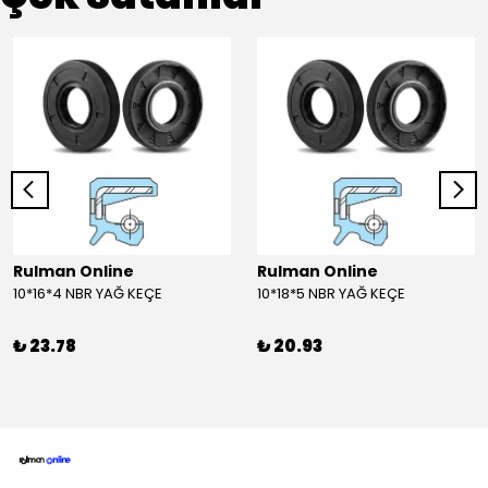
Rulman Online
Rulman Online
10*16*4 NBR YAĞ KEÇE
10*18*5 NBR YAĞ KEÇE
₺ 23.78
₺ 20.93