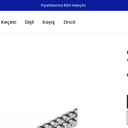
Fiyatlarımız KDV Hariçtir.
 Keçesi
Dişli
Kayış
Zincir