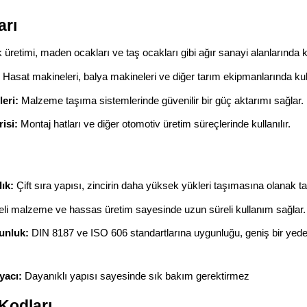
arı
 üretimi, maden ocakları ve taş ocakları gibi ağır sanayi alanlarında ku
Hasat makineleri, balya makineleri ve diğer tarım ekipmanlarında kull
eri:
Malzeme taşıma sistemlerinde güvenilir bir güç aktarımı sağlar.
isi:
Montaj hatları ve diğer otomotiv üretim süreçlerinde kullanılır.
ık:
Çift sıra yapısı, zincirin daha yüksek yükleri taşımasına olanak ta
eli malzeme ve hassas üretim sayesinde uzun süreli kullanım sağlar.
unluk:
DIN 8187 ve ISO 606 standartlarına uygunluğu, geniş bir yed
yacı:
Dayanıklı yapısı sayesinde sık bakım gerektirmez
Kodları