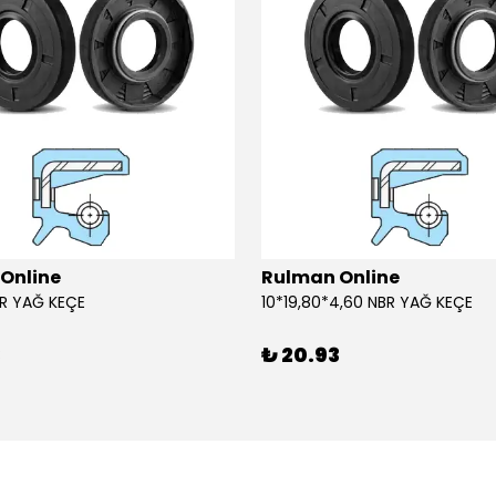
Online
Rulman Online
BR YAĞ KEÇE
10*19,80*4,60 NBR YAĞ KEÇE
3
₺ 20.93