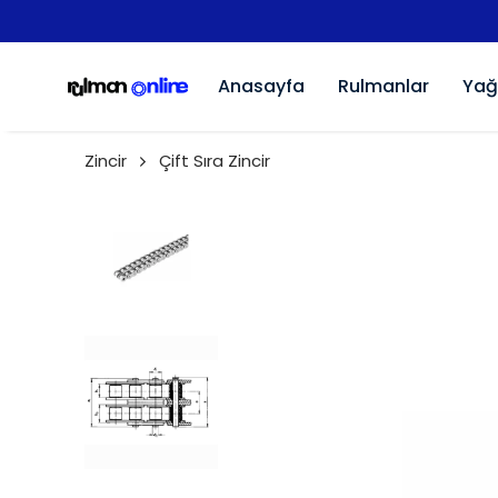
Anasayfa
Rulmanlar
Yağ
Zincir
Çift Sıra Zincir