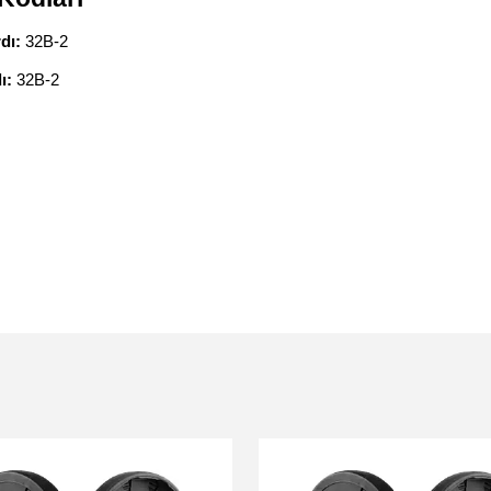
dı:
32B-2
ı:
32B-2