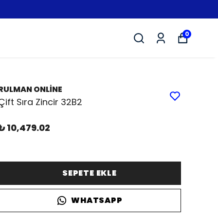
0
RULMAN ONLİNE
Çift Sıra Zincir 32B2
₺ 10,479.02
SEPETE EKLE
WHATSAPP