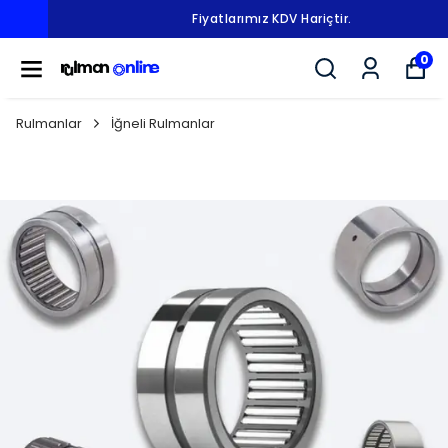
Fiyatlarımız KDV Hariçtir.
0
Rulmanlar
İğneli Rulmanlar