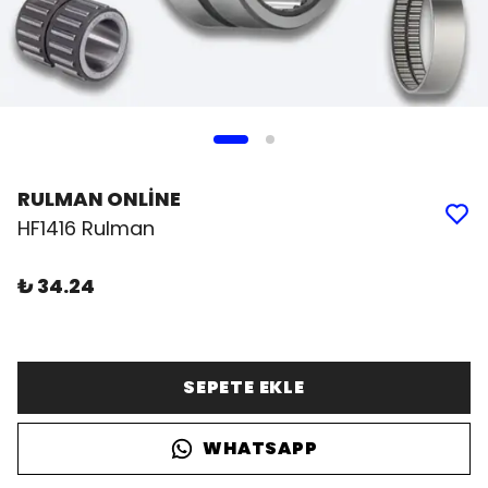
RULMAN ONLİNE
HF1416 Rulman
₺ 34.24
SEPETE EKLE
WHATSAPP