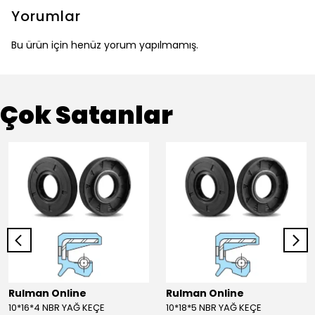
Yorumlar
Bu ürün için henüz yorum yapılmamış.
Çok Satanlar
Rulman Online
Rulman Online
10*16*4 NBR YAĞ KEÇE
10*18*5 NBR YAĞ KEÇE