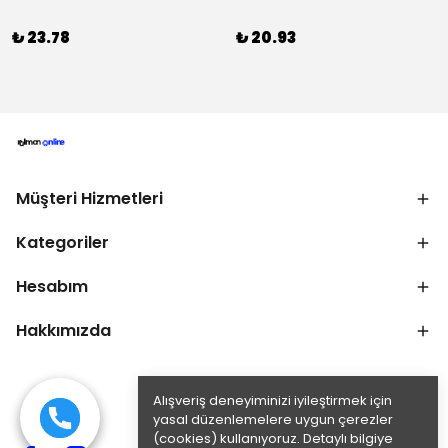
₺ 23.78
₺ 20.93
Müşteri Hizmetleri
Kategoriler
Hesabım
Hakkımızda
Alışveriş deneyiminizi iyileştirmek için
yasal düzenlemelere uygun çerezler
(cookies) kullanıyoruz. Detaylı bilgiye