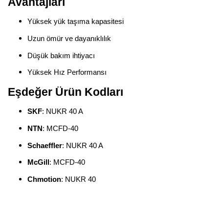
Avantajları
Yüksek yük taşıma kapasitesi
Uzun ömür ve dayanıklılık
Düşük bakım ihtiyacı
Yüksek Hız Performansı
Eşdeğer Ürün Kodları
SKF
: NUKR 40 A
NTN
: MCFD-40
Schaeffler
: NUKR 40 A
McGill
: MCFD-40
Chmotion
: NUKR 40