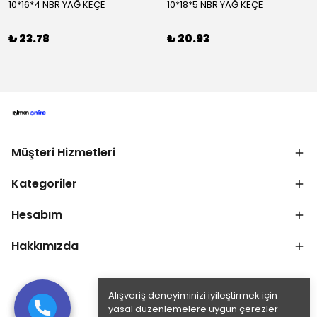
10*16*4 NBR YAĞ KEÇE
10*18*5 NBR YAĞ KEÇE
₺ 23.78
₺ 20.93
Müşteri Hizmetleri
Kategoriler
Hesabım
Hakkımızda
Alışveriş deneyiminizi iyileştirmek için
yasal düzenlemelere uygun çerezler