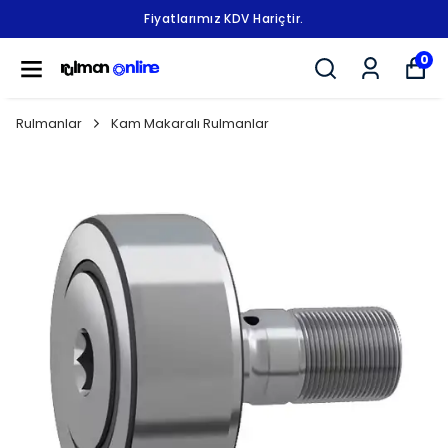
Fiyatlarımız KDV Hariçtir.
0
Rulmanlar
Kam Makaralı Rulmanlar