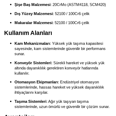
Şişe Baş Malzemesi
: 20CrMo (ASTM4118, SCM420)
Dış Yüzey Malzemesi
: 52100 / 100Cr6 çelik
Makaralar Malzemesi
: 52100 / 100Cr6 çelik
Kullanım Alanları
Kam Mekanizmaları
: Yüksek yük taşıma kapasitesi
sayesinde, kam sistemlerinde güvenilir bir performans
sunar.
Konveyör Sistemleri
: Sürekli hareket ve yüksek yük
altında dayanıklılık gerektiren konveyör hatlarında
kullanılır.
Otomasyon Ekipmanları
: Endüstriyel otomasyon
sistemlerinde, hassas hareket ve yüksek dayanıklılık
ihtiyaçlarını karşılar.
Taşıma Sistemleri
: Ağır yük taşıyan taşıma
sistemlerinde, uzun ömürlü ve güvenilir bir çözüm sunar.