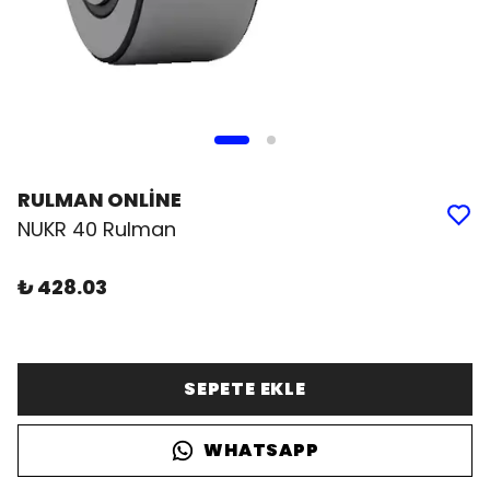
RULMAN ONLİNE
NUKR 40 Rulman
₺ 428.03
SEPETE EKLE
WHATSAPP