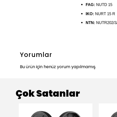
FAG:
NUTD 15
IKO:
NURT 15 R
NTN:
NUTR202/3
Yorumlar
Bu ürün için henüz yorum yapılmamış.
Çok Satanlar