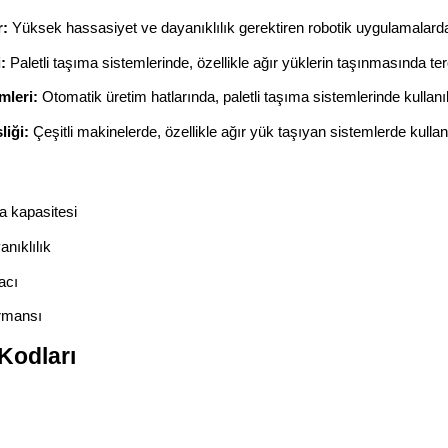
r:
Yüksek hassasiyet ve dayanıklılık gerektiren robotik uygulamalarda 
:
Paletli taşıma sistemlerinde, özellikle ağır yüklerin taşınmasında terci
mleri:
Otomatik üretim hatlarında, paletli taşıma sistemlerinde kullanıl
iği:
Çeşitli makinelerde, özellikle ağır yük taşıyan sistemlerde kullanı
 kapasitesi
nıklılık
acı
rmansı
Kodları