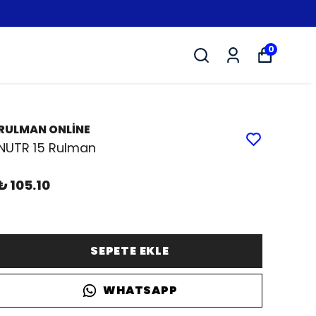
0
RULMAN ONLİNE
NUTR 15 Rulman
₺ 105.10
SEPETE EKLE
WHATSAPP