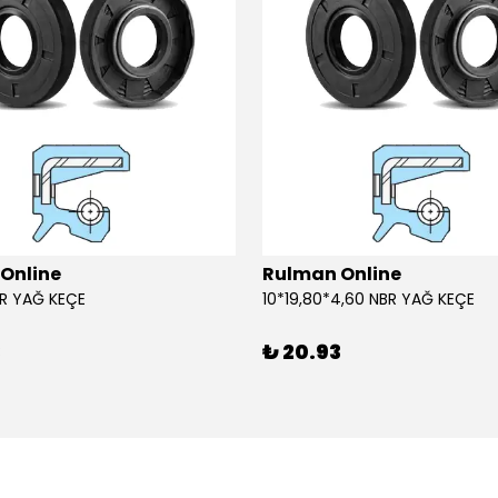
Online
Rulman Online
BR YAĞ KEÇE
10*19,80*4,60 NBR YAĞ KEÇE
3
₺ 20.93