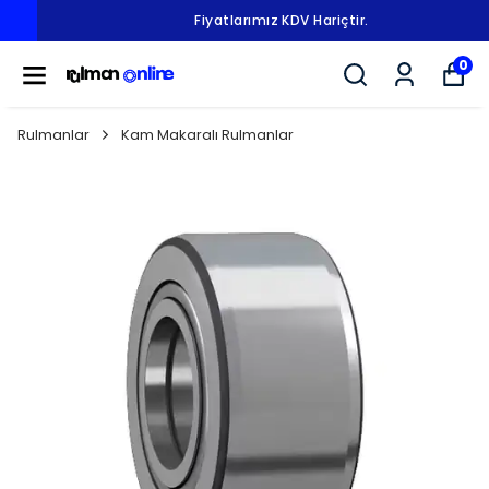
Fiyatlarımız KDV Hariçtir.
0
Rulmanlar
Kam Makaralı Rulmanlar