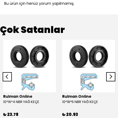
Bu ürün için henüz yorum yapılmamış.
Çok Satanlar
Rulman Online
Rulman Online
10*16*4 NBR YAĞ KEÇE
10*18*5 NBR YAĞ KEÇE
₺ 23.78
₺ 20.93