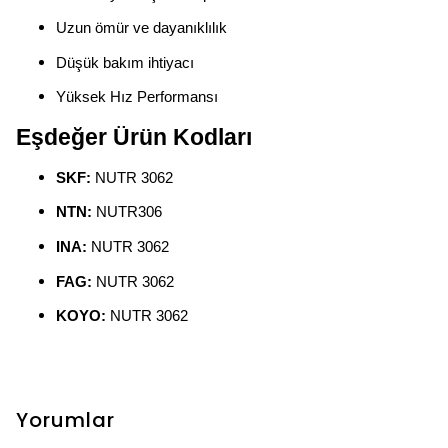
Uzun ömür ve dayanıklılık
Düşük bakım ihtiyacı
Yüksek Hız Performansı
Eşdeğer Ürün Kodları
SKF:
NUTR 3062
NTN:
NUTR306
INA:
NUTR 3062
FAG:
NUTR 3062
KOYO:
NUTR 3062
Yorumlar