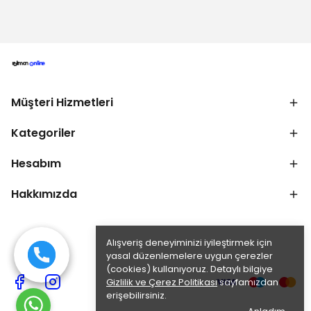
Müşteri Hizmetleri
Kategoriler
Hesabım
Hakkımızda
Alışveriş deneyiminizi iyileştirmek için
yasal düzenlemelere uygun çerezler
(cookies) kullanıyoruz. Detaylı bilgiye
Gizlilik ve Çerez Politikası
sayfamızdan
erişebilirsiniz.