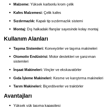
Malzeme:
Yüksek karbonlu krom çelik
Kafes Malzemesi:
Çelik kafes
Sızdırmazlık:
Kapalı tip sızdırmazlık sistemi
Montaj:
Dış halkadaki flanşlar sayesinde kolay montaj
Kullanım Alanları
Taşıma Sistemleri:
Konveyörler ve taşıma makineleri
Otomotiv Endüstrisi:
Motor destekleri ve şanzıman
sistemleri
İnşaat Makineleri:
Vinçler ve ekskavatörler
Gıda İşleme Makineleri:
Kesme ve karıştırma makineleri
Tarım Makineleri:
Biçerdöverler ve traktörler
Avantajları
Yüksek yük taşıma kapasitesi