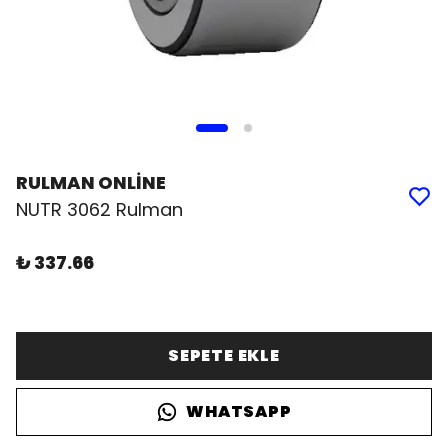
RULMAN ONLİNE
NUTR 3062 Rulman
₺ 337.66
SEPETE EKLE
WHATSAPP