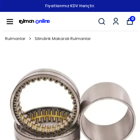
Fiyatlarımız KDV Hariçtir.
0
Rulmanlar
Silindirik Makaralı Rulmanlar