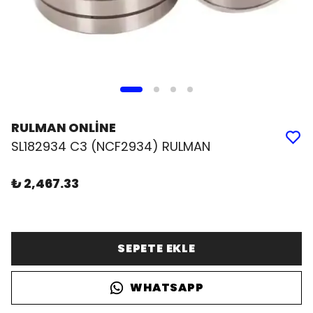
RULMAN ONLİNE
SL182934 C3 (NCF2934) RULMAN
₺ 2,467.33
SEPETE EKLE
WHATSAPP