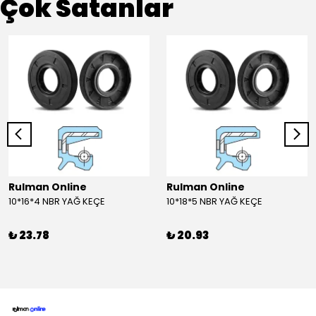
Çok Satanlar
Rulman Online
Rulman Online
10*16*4 NBR YAĞ KEÇE
10*18*5 NBR YAĞ KEÇE
₺ 23.78
₺ 20.93