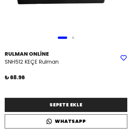
RULMAN ONLİNE
SNH512 KEÇE Rulman
₺ 68.96
SEPETE EKLE
WHATSAPP