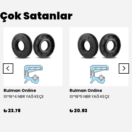
Çok Satanlar
Rulman Online
Rulman Online
10*16*4 NBR YAĞ KEÇE
10*18*5 NBR YAĞ KEÇE
₺ 23.78
₺ 20.93