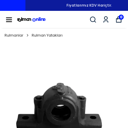
Fiyatlarımız KDV Hariçtir.
0
Rulmanlar
Rulman Yatakları