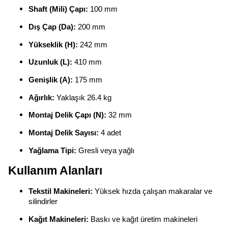
Shaft (Mili) Çapı:
100 mm
Dış Çap (Da):
200 mm
Yükseklik (H):
242 mm
Uzunluk (L):
410 mm
Genişlik (A):
175 mm
Ağırlık:
Yaklaşık 26.4 kg
Montaj Delik Çapı (N):
32 mm
Montaj Delik Sayısı:
4 adet
Yağlama Tipi:
Gresli veya yağlı
Kullanım Alanları
Tekstil Makineleri:
Yüksek hızda çalışan makaralar ve
silindirler
Kağıt Makineleri:
Baskı ve kağıt üretim makineleri