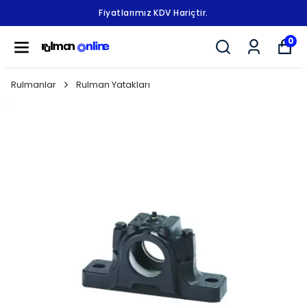
Fiyatlarımız KDV Hariçtir.
0
Rulmanlar
Rulman Yatakları