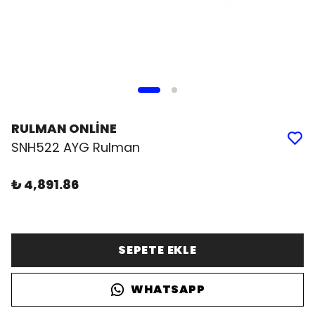
RULMAN ONLİNE
SNH522 AYG Rulman
₺ 4,891.86
SEPETE EKLE
WHATSAPP