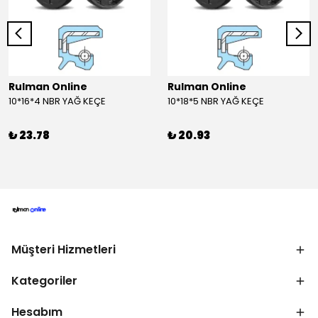
Rulman Online
Rulman Online
10*16*4 NBR YAĞ KEÇE
10*18*5 NBR YAĞ KEÇE
₺ 23.78
₺ 20.93
Müşteri Hizmetleri
Kategoriler
Hesabım