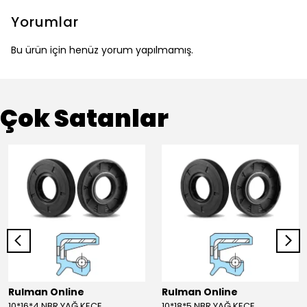
Yorumlar
Bu ürün için henüz yorum yapılmamış.
Çok Satanlar
Rulman Online
Rulman Online
10*16*4 NBR YAĞ KEÇE
10*18*5 NBR YAĞ KEÇE