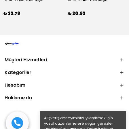
₺ 23.78
₺ 20.93
Müşteri Hizmetleri
Kategoriler
Hesabım
Hakkımızda
Alışveriş deneyiminizi iyileştirmek için
yasal düzenlemelere uygun çerezler
(cookies) kullanıyoruz. Detaylı bilgiye