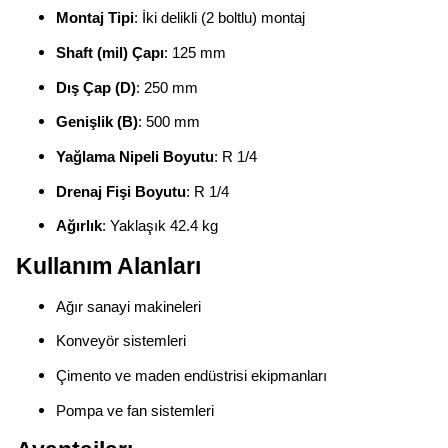
Montaj Tipi
: İki delikli (2 boltlu) montaj
Shaft (mil) Çapı
: 125 mm
Dış Çap (D)
: 250 mm
Genişlik (B)
: 500 mm
Yağlama Nipeli Boyutu
: R 1/4
Drenaj Fişi Boyutu
: R 1/4
Ağırlık
: Yaklaşık 42.4 kg
Kullanım Alanları
Ağır sanayi makineleri
Konveyör sistemleri
Çimento ve maden endüstrisi ekipmanları
Pompa ve fan sistemleri