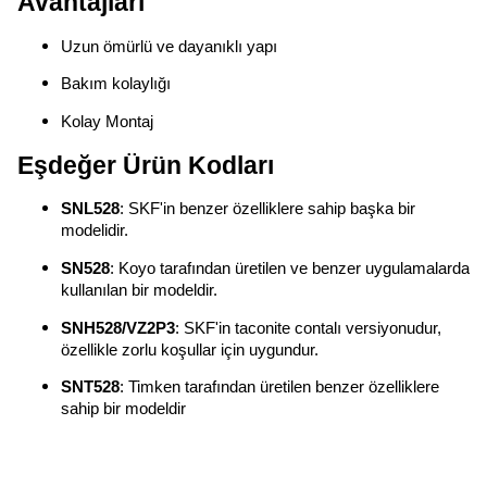
Avantajları
Uzun ömürlü ve dayanıklı yapı
Bakım kolaylığı
Kolay Montaj
Eşdeğer Ürün Kodları
SNL528
: SKF'in benzer özelliklere sahip başka bir
modelidir.
SN528
: Koyo tarafından üretilen ve benzer uygulamalarda
kullanılan bir modeldir.
SNH528/VZ2P3
: SKF'in taconite contalı versiyonudur,
özellikle zorlu koşullar için uygundur.
SNT528
: Timken tarafından üretilen benzer özelliklere
sahip bir modeldir