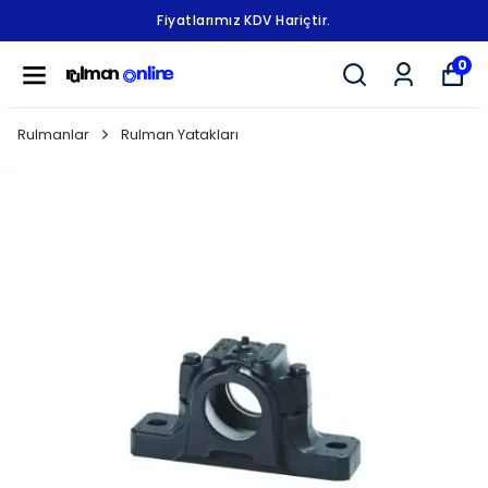
Fiyatlarımız KDV Hariçtir.
0
Rulmanlar
Rulman Yatakları