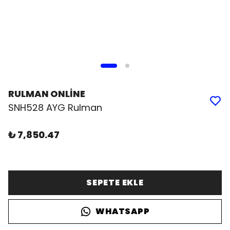
RULMAN ONLİNE
SNH528 AYG Rulman
₺ 7,850.47
SEPETE EKLE
WHATSAPP