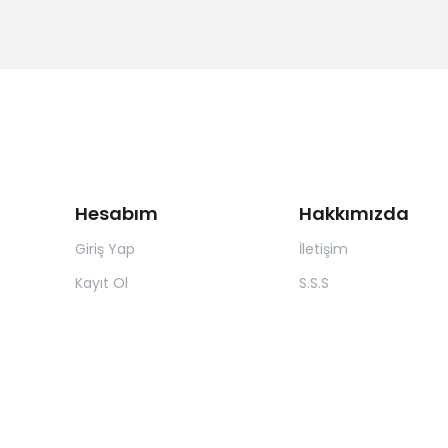
Hesabım
Hakkımızda
Giriş Yap
İletişim
Kayıt Ol
S.S.S