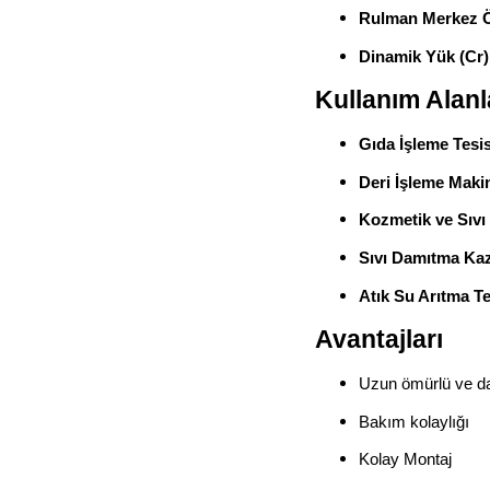
Rulman Merkez Ö
Dinamik Yük (Cr)
Kullanım Alanl
Gıda İşleme Tesis
Deri İşleme Makin
Kozmetik ve Sıvı
Sıvı Damıtma Kaz
Atık Su Arıtma Te
Avantajları
Uzun ömürlü ve da
Bakım kolaylığı
Kolay Montaj