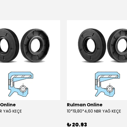
Online
Rulman Online
BR YAĞ KEÇE
10*19,80*4,60 NBR YAĞ KEÇE
3
₺ 20.93