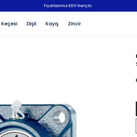
Fiyatlarımız KDV Hariçtir.
 Keçesi
Dişli
Kayış
Zincir