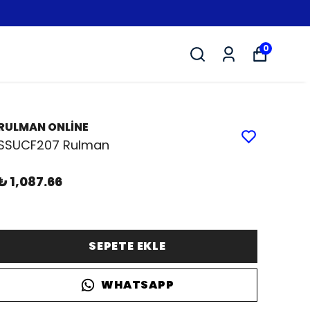
0
RULMAN ONLİNE
SSUCF207 Rulman
₺ 1,087.66
SEPETE EKLE
WHATSAPP