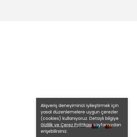
Alışveriş deneyiminizi iyileştirmek için
yasal düzenlemelere uygun çerezler
(cookies) kullanıyoruz. Detaylı bilgiye
Gizlilik ve Çerez Politikası
sayfamızdan
erişebilirsiniz.