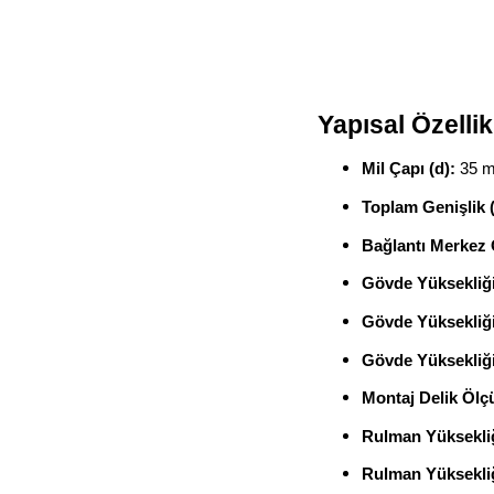
Yapısal Özellik
Mil Çapı (d):
35 
Toplam Genişlik (
Bağlantı Merkez 
Gövde Yüksekliği
Gövde Yüksekliği
Gövde Yüksekliği
Montaj Delik Ölç
Rulman Yüksekliğ
Rulman Yüksekliğ