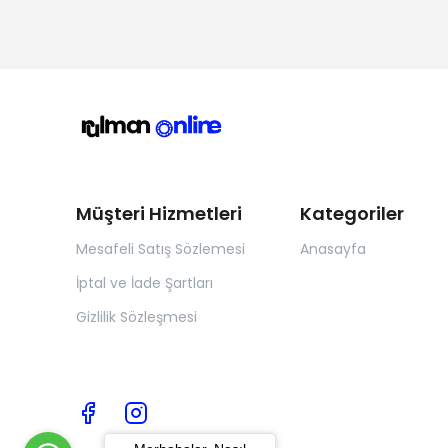
Müşteri Hizmetleri
Kategoriler
Mesafeli Satış Sözlemesi
Anasayfa
İptal ve İade Şartları
Gizlilik Sözleşmesi