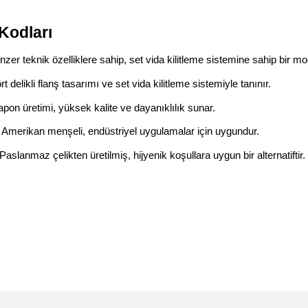
Kodları
zer teknik özelliklere sahip, set vida kilitleme sistemine sahip bir mod
t delikli flanş tasarımı ve set vida kilitleme sistemiyle tanınır.
pon üretimi, yüksek kalite ve dayanıklılık sunar.
Amerikan menşeli, endüstriyel uygulamalar için uygundur.
Paslanmaz çelikten üretilmiş, hijyenik koşullara uygun bir alternatiftir.