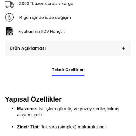
2.000 TL üzeri ücretsiz kargo
14 gün içinde iade değişim
Fiyatlarımız KDV Hariçtir.
Ürün Açıklaması
Teknik Özellikleri
Yapısal Özellikler
Malzeme:
Isıl işlem görmüş ve yüzey sertleştirilmiş
alaşımlı çelik
Zincir Tipi:
Tek sıra (simplex) makaralı zincir