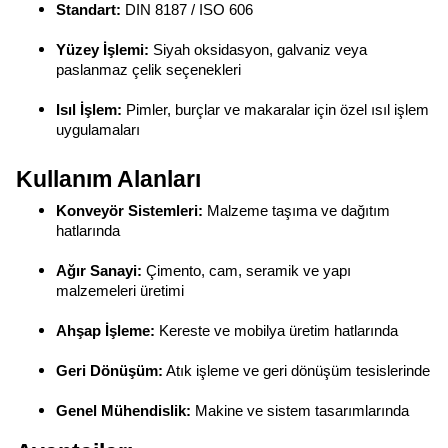
Standart:
DIN 8187 / ISO 606
Yüzey İşlemi:
Siyah oksidasyon, galvaniz veya
paslanmaz çelik seçenekleri
Isıl İşlem:
Pimler, burçlar ve makaralar için özel ısıl işlem
uygulamaları
Kullanım Alanları
Konveyör Sistemleri:
Malzeme taşıma ve dağıtım
hatlarında
Ağır Sanayi:
Çimento, cam, seramik ve yapı
malzemeleri üretimi
Ahşap İşleme:
Kereste ve mobilya üretim hatlarında
Geri Dönüşüm:
Atık işleme ve geri dönüşüm tesislerinde
Genel Mühendislik:
Makine ve sistem tasarımlarında