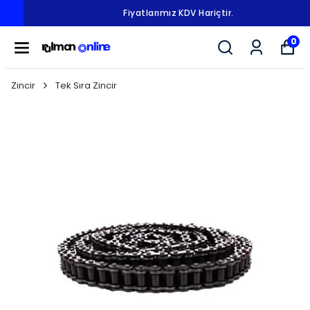
Fiyatlarımız KDV Hariçtir.
0
Zincir
Tek Sıra Zincir