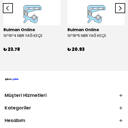
Rulman Online
Rulman Online
10*16*4 NBR YAĞ KEÇE
10*18*5 NBR YAĞ KEÇE
₺ 23.78
₺ 20.93
Müşteri Hizmetleri
Kategoriler
Hesabım