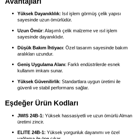
Avantajları
Yüksek Dayanıklılık:
Isıl işlem görmüş çelik yapısı
sayesinde uzun ömürlüdür.
Uzun Ömür
: Alaşımlı çelik malzeme ve ısıl işlem
sayesinde dayanıklıdır.
Düşük Bakım İhtiyacı
: Özel tasarım sayesinde bakım
aralıkları uzundur.
Geniş Uygulama Alanı
: Farklı endüstrilerde esnek
kullanım imkanı sunar.
Yüksek Güvenilirlik
: Standartlara uygun üretimi ile
güvenli ve stabil performans sağlar.
Eşdeğer Ürün Kodları
JWIS 24B-1:
Yüksek hassasiyetli ve uzun ömürlü Alman
üretimi zincir.
ELITE 24B-1:
Yüksek yorgunluk dayanımı ve özel
yağlama ile öne çıkar.