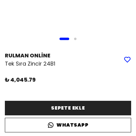
RULMAN ONLİNE
Tek Sıra Zincir 24B1
₺ 4,045.79
SEPETE EKLE
WHATSAPP