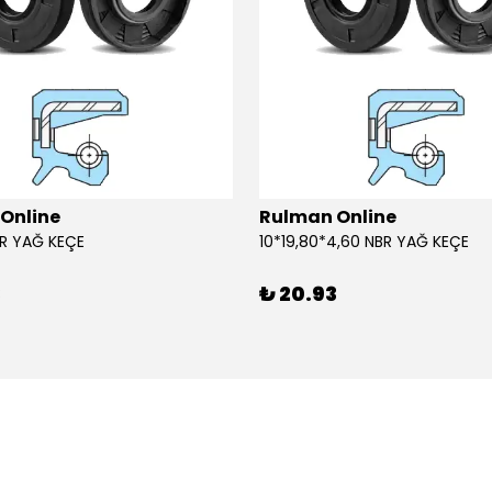
Online
Rulman Online
BR YAĞ KEÇE
10*19,80*4,60 NBR YAĞ KEÇE
3
₺ 20.93