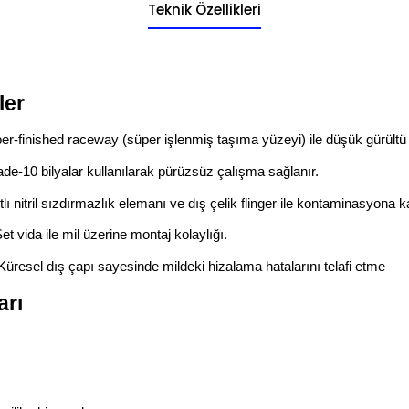
Teknik Özellikleri
ler
per-finished raceway (süper işlenmiş taşıma yüzeyi) ile düşük gürültü 
ade-10 bilyalar kullanılarak pürüzsüz çalışma sağlanır.
tlı nitril sızdırmazlık elemanı ve dış çelik flinger ile kontaminasyona 
Set vida ile mil üzerine montaj kolaylığı.
 Küresel dış çapı sayesinde mildeki hizalama hatalarını telafi etme
arı