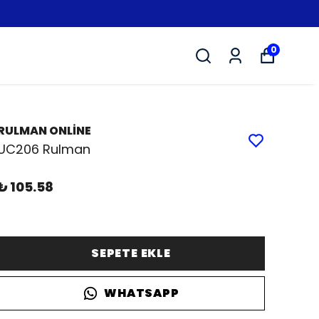
0
RULMAN ONLİNE
UC206 Rulman
₺ 105.58
SEPETE EKLE
WHATSAPP