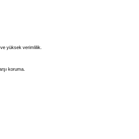
ve yüksek verimlilik.
karşı koruma.