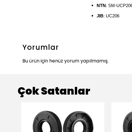
NTN
: SM-UCP20
JIB
: UC206
Yorumlar
Bu ürün için henüz yorum yapılmamış.
Çok Satanlar