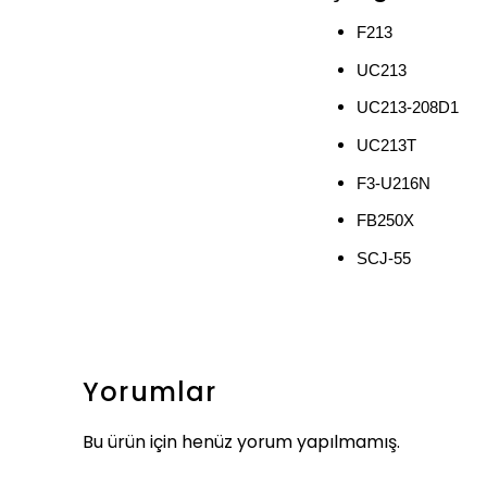
F213
UC213
UC213-208D1
UC213T
F3-U216N
FB250X
SCJ-55
Yorumlar
Bu ürün için henüz yorum yapılmamış.