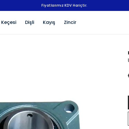
Fiyatlarımız KDV Hariçtir.
 Keçesi
Dişli
Kayış
Zincir