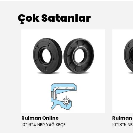
Çok Satanlar
Rulman Online
Rulman 
10*16*4 NBR YAĞ KEÇE
10*18*5 N