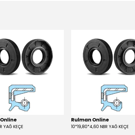
Online
Rulman Online
BR YAĞ KEÇE
10*19,80*4,60 NBR YAĞ KEÇE