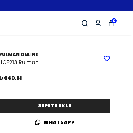
0
RULMAN ONLİNE
UCF213 Rulman
₺ 640.61
SEPETE EKLE
WHATSAPP