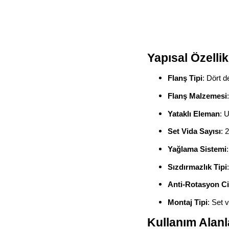
Yapısal Özellik
Flanş Tipi
: Dört d
Flanş Malzemesi
Yataklı Eleman
: 
Set Vida Sayısı
: 
Yağlama Sistemi
Sızdırmazlık Tipi
Anti-Rotasyon Ci
Montaj Tipi
: Set 
Kullanım Alanl