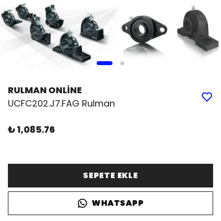
RULMAN ONLİNE
UCFC202.J7.FAG Rulman
₺ 1,085.76
SEPETE EKLE
WHATSAPP