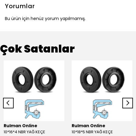
Yorumlar
Bu ürün için henüz yorum yapılmamış.
Çok Satanlar
Rulman Online
Rulman Online
10*16*4 NBR YAĞ KEÇE
10*18*5 NBR YAĞ KEÇE