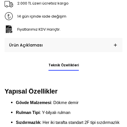
2.000 TL üzeri ücretsiz kargo
14 gün içinde iade değişim
Fiyatlarımız KDV Hariçtir.
Ürün Açıklaması
Teknik Özellikleri
Yapısal Özellikler
Gövde Malzemesi
: Dökme demir
Rulman Tipi
: Y-bilyalı rulman
Sızdırmazlık
: Her iki tarafta standart 2F tipi sızdırmazlık