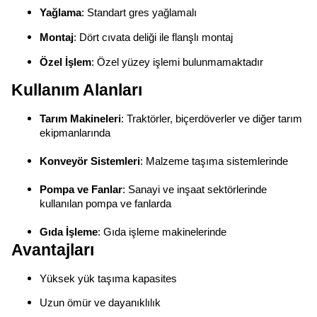
Yağlama
: Standart gres yağlamalı
Montaj
: Dört cıvata deliği ile flanşlı montaj
Özel İşlem
: Özel yüzey işlemi bulunmamaktadır
Kullanım Alanları
Tarım Makineleri
: Traktörler, biçerdöverler ve diğer tarım
ekipmanlarında
Konveyör Sistemleri
: Malzeme taşıma sistemlerinde
Pompa ve Fanlar
: Sanayi ve inşaat sektörlerinde
kullanılan pompa ve fanlarda
Gıda İşleme
: Gıda işleme makinelerinde
Avantajları
Yüksek yük taşıma kapasites
Uzun ömür ve dayanıklılık