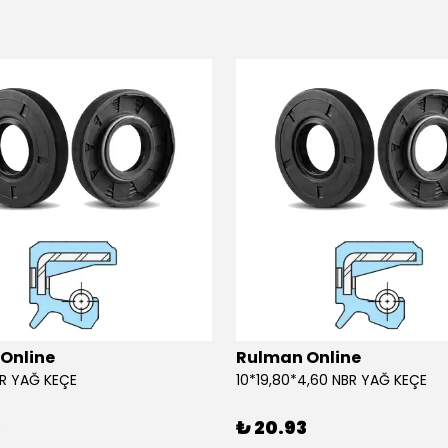
Online
Rulman Online
BR YAĞ KEÇE
10*19,80*4,60 NBR YAĞ KEÇE
3
₺ 20.93