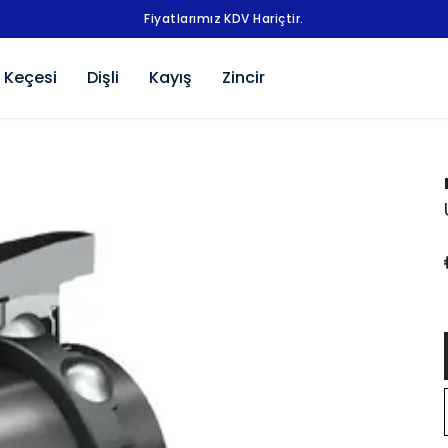
Fiyatlarımız KDV Hariçtir.
 Keçesi
Dişli
Kayış
Zincir