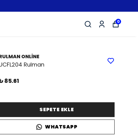
0
RULMAN ONLİNE
UCFL204 Rulman
₺ 85.61
SEPETE EKLE
WHATSAPP