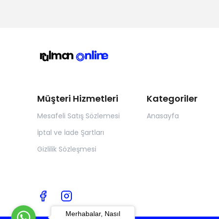
Müşteri Hizmetleri
Kategoriler
Mesafeli Satış Sözlemesi
Anasayfa
İptal ve İade Şartları
Gizlilik Sözleşmesi
Merhabalar, Nasıl