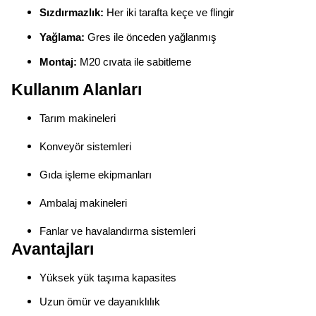
Sızdırmazlık:
Her iki tarafta keçe ve flingir
Yağlama:
Gres ile önceden yağlanmış
Montaj:
M20 cıvata ile sabitleme
Kullanım Alanları
Tarım makineleri
Konveyör sistemleri
Gıda işleme ekipmanları
Ambalaj makineleri
Fanlar ve havalandırma sistemleri
Avantajları
Yüksek yük taşıma kapasites
Uzun ömür ve dayanıklılık