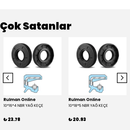
Çok Satanlar
Rulman Online
Rulman Online
10*16*4 NBR YAĞ KEÇE
10*18*5 NBR YAĞ KEÇE
₺ 23.78
₺ 20.93