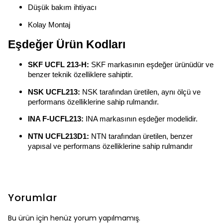
Düşük bakım ihtiyacı
Kolay Montaj
Eşdeğer Ürün Kodları
SKF UCFL 213-H:
SKF markasının eşdeğer ürünüdür ve
benzer teknik özelliklere sahiptir.
NSK UCFL213:
NSK tarafından üretilen, aynı ölçü ve
performans özelliklerine sahip rulmandır.
INA F-UCFL213:
INA markasının eşdeğer modelidir.
NTN UCFL213D1:
NTN tarafından üretilen, benzer
yapısal ve performans özelliklerine sahip rulmandır
Yorumlar
Bu ürün için henüz yorum yapılmamış.