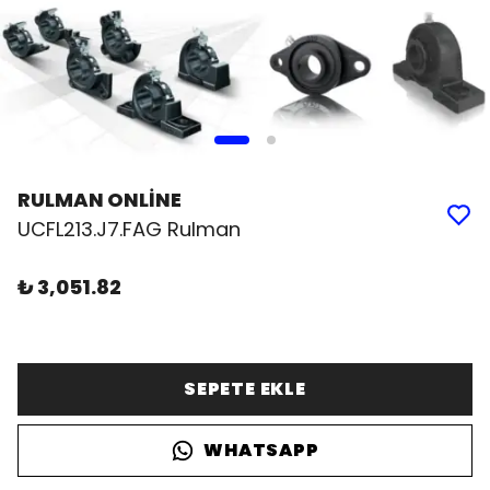
RULMAN ONLİNE
UCFL213.J7.FAG Rulman
₺ 3,051.82
SEPETE EKLE
WHATSAPP