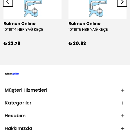
Rulman Online
Rulman Online
10*16*4 NBR YAĞ KEÇE
10*18*5 NBR YAĞ KEÇE
₺ 23.78
₺ 20.93
Müşteri Hizmetleri
Kategoriler
Hesabım
Hakkımızda