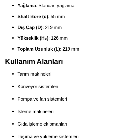
Yağlama
: Standart yağlama
Shaft Bore (d)
: 55 mm
Dış Çap (D)
: 219 mm
Yükseklik (H₂)
: 126 mm
Toplam Uzunluk (L)
: 219 mm
Kullanım Alanları
Tarım makineleri
Konveyör sistemleri
Pompa ve fan sistemleri
İşleme makineleri
Gıda işleme ekipmanları
Taşıma ve yükleme sistemleri