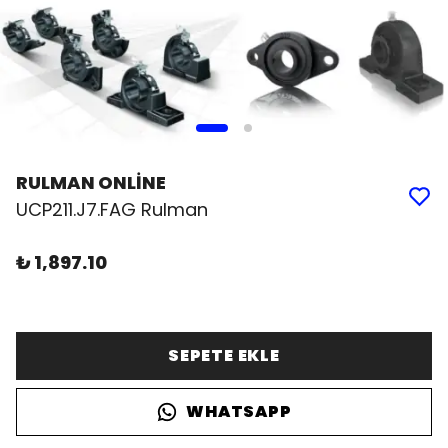
RULMAN ONLİNE
UCP211.J7.FAG Rulman
₺ 1,897.10
SEPETE EKLE
WHATSAPP