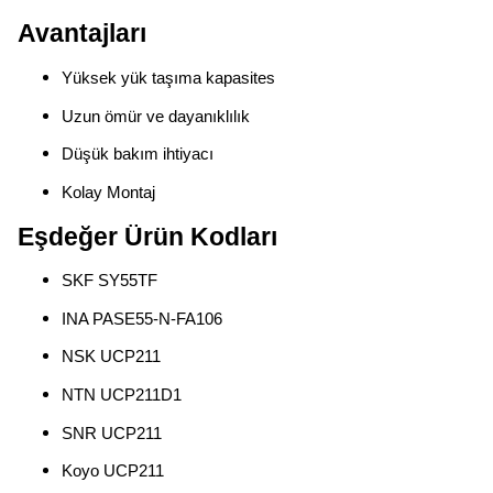
Avantajları
Yüksek yük taşıma kapasites
Uzun ömür ve dayanıklılık
Düşük bakım ihtiyacı
Kolay Montaj
Eşdeğer Ürün Kodları
SKF SY55TF
INA PASE55-N-FA106
NSK UCP211
NTN UCP211D1
SNR UCP211
Koyo UCP211