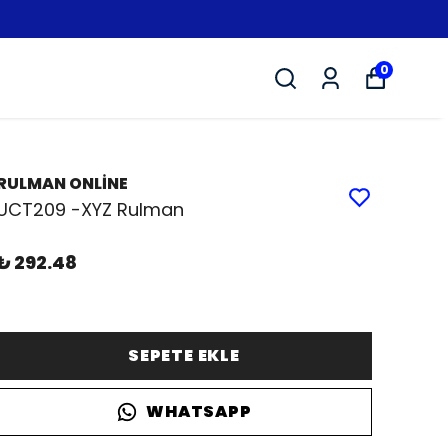
0
RULMAN ONLİNE
UCT209 -XYZ Rulman
₺ 292.48
SEPETE EKLE
WHATSAPP