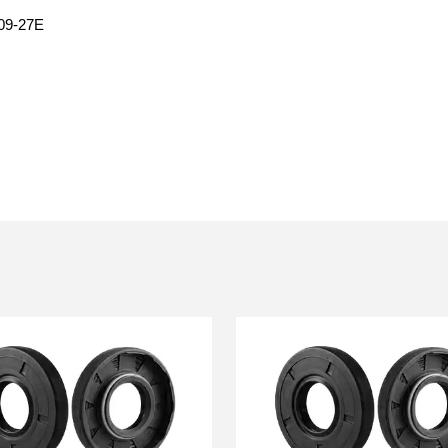
09-27E