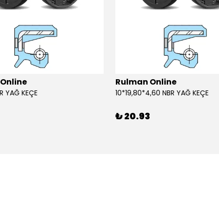
Online
Rulman Online
BR YAĞ KEÇE
10*19,80*4,60 NBR YAĞ KEÇE
3
₺ 20.93