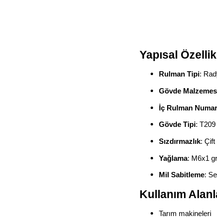
Yapısal Özellik
Rulman Tipi
: Rad
Gövde Malzemes
İç Rulman Numar
Gövde Tipi
: T209
Sızdırmazlık
: Çif
Yağlama
: M6x1 gr
Mil Sabitleme
: Se
Kullanım Alanl
Tarım makineleri