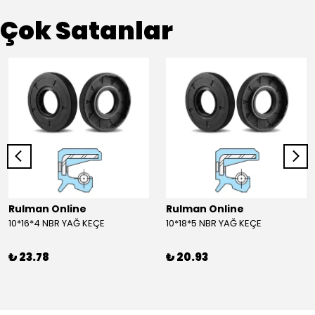
Çok Satanlar
Rulman Online
Rulman Online
10*16*4 NBR YAĞ KEÇE
10*18*5 NBR YAĞ KEÇE
₺ 23.78
₺ 20.93