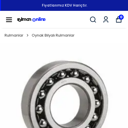
Fiyatlarımız KDV Hariçtir.
0
Rulmanlar
Oynak Bilyalı Rulmanlar