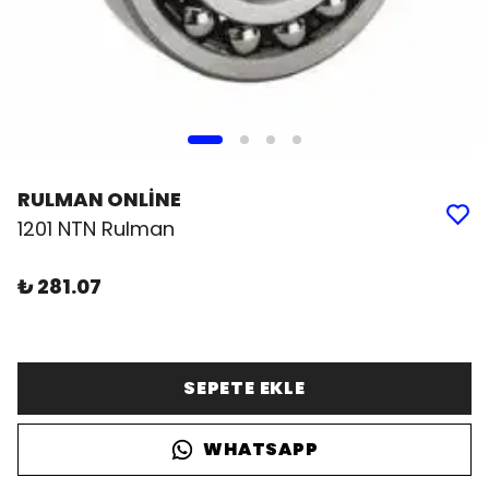
RULMAN ONLİNE
1201 NTN Rulman
₺ 281.07
SEPETE EKLE
WHATSAPP