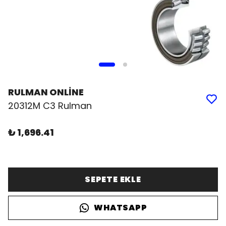
RULMAN ONLİNE
20312M C3 Rulman
₺ 1,696.41
SEPETE EKLE
WHATSAPP