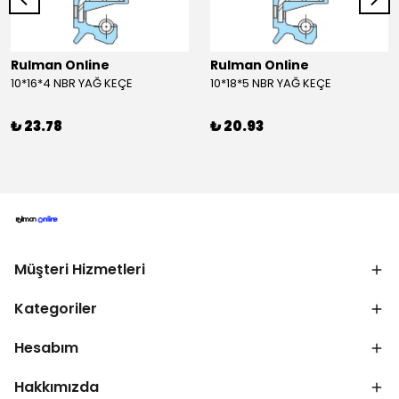
Rulman Online
Rulman Online
10*16*4 NBR YAĞ KEÇE
10*18*5 NBR YAĞ KEÇE
₺ 23.78
₺ 20.93
Müşteri Hizmetleri
Kategoriler
Hesabım
Hakkımızda