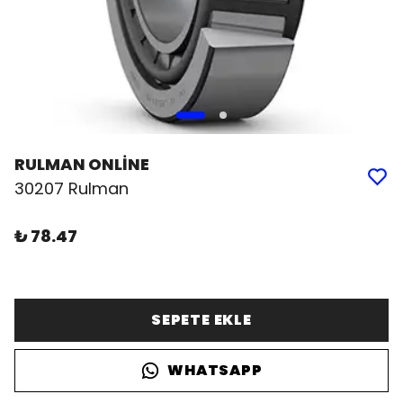
RULMAN ONLİNE
30207 Rulman
₺ 78.47
SEPETE EKLE
WHATSAPP