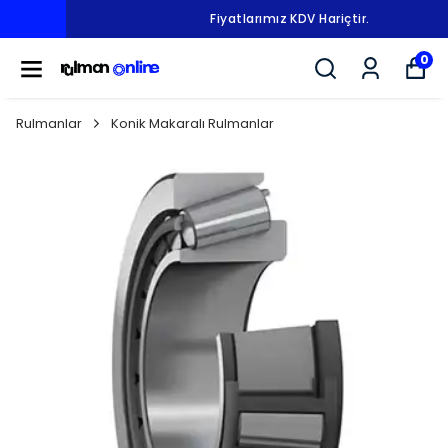
Fiyatlarımız KDV Hariçtir.
0
Rulmanlar
Konik Makaralı Rulmanlar