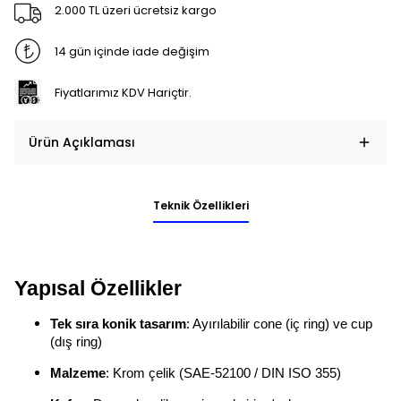
2.000 TL üzeri ücretsiz kargo
14 gün içinde iade değişim
Fiyatlarımız KDV Hariçtir.
Ürün Açıklaması
Teknik Özellikleri
Yapısal Özellikler
Tek sıra konik tasarım
: Ayırılabilir cone (iç ring) ve cup
(dış ring)
Malzeme
: Krom çelik (SAE‑52100 / DIN ISO 355)