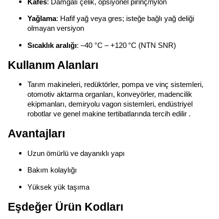
Kafes
: Damgalı çelik, opsiyonel pirinç/nylon
Yağlama
: Hafif yağ veya gres; isteğe bağlı yağ deliği
olmayan versiyon
Sıcaklık aralığı
: –40 °C – +120 °C (NTN SNR)
Kullanım Alanları
Tarım makineleri, redüktörler, pompa ve vinç sistemleri,
otomotiv aktarma organları, konveyörler, madencilik
ekipmanları, demiryolu vagon sistemleri, endüstriyel
robotlar ve genel makine tertibatlarında tercih edilir .
Avantajları
Uzun ömürlü ve dayanıklı yapı
Bakım kolaylığı
Yüksek yük taşıma
Eşdeğer Ürün Kodları