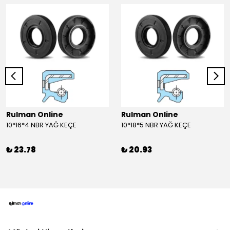
Rulman Online
Rulman Online
10*16*4 NBR YAĞ KEÇE
10*18*5 NBR YAĞ KEÇE
₺ 23.78
₺ 20.93