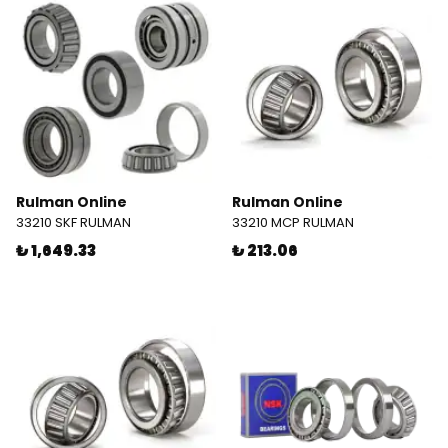
Rulman Online
Rulman Online
33210 SKF RULMAN
33210 MCP RULMAN
₺ 1,649.33
₺ 213.06