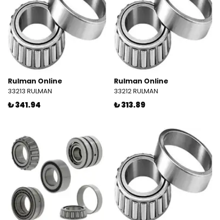
Rulman Online
Rulman Online
33213 RULMAN
33212 RULMAN
₺ 341.94
₺ 313.89