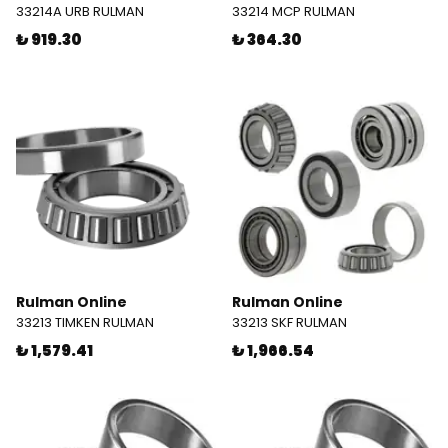
33214A URB RULMAN
33214 MCP RULMAN
₺ 919.30
₺ 364.30
Rulman Online
Rulman Online
33213 TIMKEN RULMAN
33213 SKF RULMAN
₺ 1,579.41
₺ 1,966.54