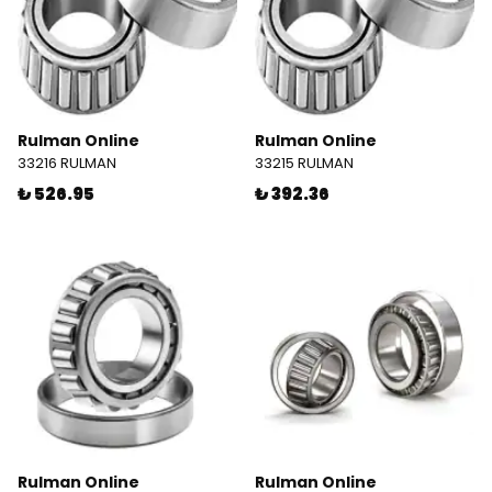
Rulman Online
Rulman Online
33216 RULMAN
33215 RULMAN
₺ 526.95
₺ 392.36
Rulman Online
Rulman Online