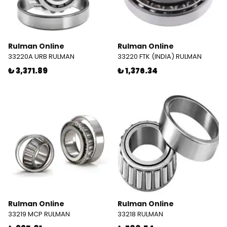
Rulman Online
Rulman Online
33220A URB RULMAN
33220 FTK (INDIA) RULMAN
₺ 3,371.89
₺ 1,376.34
Rulman Online
Rulman Online
33219 MCP RULMAN
33218 RULMAN