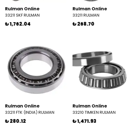
Rulman Online
Rulman Online
33211 SKF RULMAN
33211 RULMAN
₺ 1,762.04
₺ 268.70
Rulman Online
Rulman Online
33211 FTK (INDIA) RULMAN
33210 TIMKEN RULMAN
₺ 280.12
₺ 1,471.93