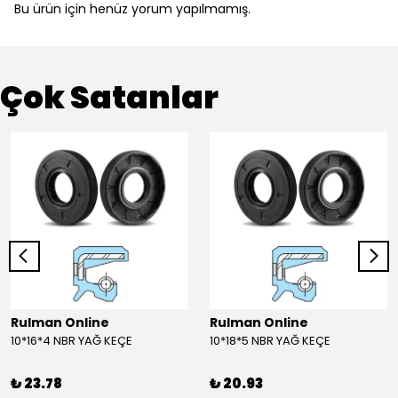
Bu ürün için henüz yorum yapılmamış.
Çok Satanlar
Rulman Online
Rulman Online
10*16*4 NBR YAĞ KEÇE
10*18*5 NBR YAĞ KEÇE
₺ 23.78
₺ 20.93