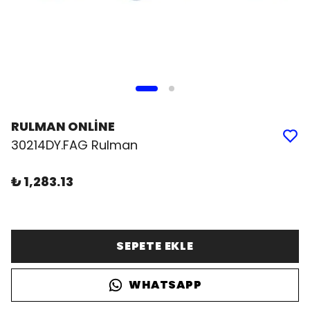
RULMAN ONLİNE
30214DY.FAG Rulman
₺ 1,283.13
SEPETE EKLE
WHATSAPP