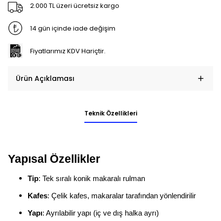
2.000 TL üzeri ücretsiz kargo
14 gün içinde iade değişim
Fiyatlarımız KDV Hariçtir.
Ürün Açıklaması
Teknik Özellikleri
Yapısal Özellikler
Tip
: Tek sıralı konik makaralı rulman
Kafes
: Çelik kafes, makaralar tarafından yönlendirilir
Yapı
: Ayrılabilir yapı (iç ve dış halka ayrı)