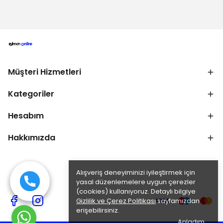
Müşteri Hizmetleri
Kategoriler
Hesabım
Hakkımızda
Alışveriş deneyiminizi iyileştirmek için
yasal düzenlemelere uygun çerezler
(cookies) kullanıyoruz. Detaylı bilgiye
Gizlilik ve Çerez Politikası
sayfamızdan
erişebilirsiniz.
Anladım