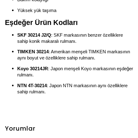
Yüksek yük taşıma
Eşdeğer Ürün Kodları
SKF 30214 J2/Q
: SKF markasının benzer özelliklere
sahip konik makaralı rulmanı.
TIMKEN 30214
: Amerikan menşeli TIMKEN markasının
aynı boyut ve özelliklere sahip rulmanı.
Koyo 30214JR
: Japon menşeli Koyo markasının eşdeğer
rulmanı.
NTN 4T-30214
: Japon NTN markasının aynı özelliklere
sahip rulmanı.
Yorumlar