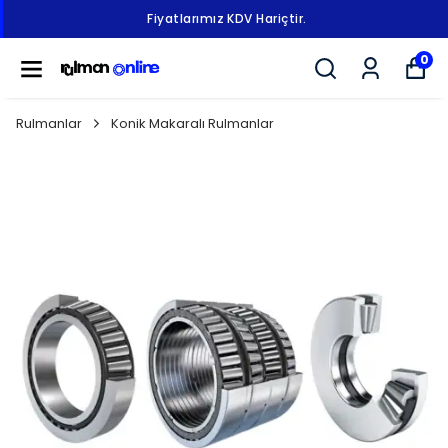
Fiyatlarımız KDV Hariçtir.
0
Rulmanlar
Konik Makaralı Rulmanlar