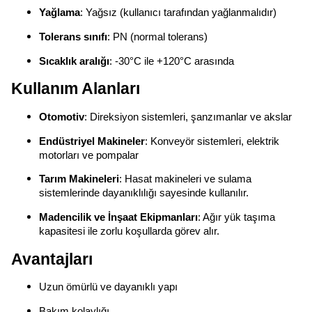
Yağlama
: Yağsız (kullanıcı tarafından yağlanmalıdır)
Tolerans sınıfı
: PN (normal tolerans)
Sıcaklık aralığı
: -30°C ile +120°C arasında
Kullanım Alanları
Otomotiv
: Direksiyon sistemleri, şanzımanlar ve akslar
Endüstriyel Makineler
: Konveyör sistemleri, elektrik
motorları ve pompalar
Tarım Makineleri
: Hasat makineleri ve sulama
sistemlerinde dayanıklılığı sayesinde kullanılır.
Madencilik ve İnşaat Ekipmanları
: Ağır yük taşıma
kapasitesi ile zorlu koşullarda görev alır.
Avantajları
Uzun ömürlü ve dayanıklı yapı
Bakım kolaylığı