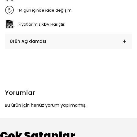
14 gün içinde iade değişim
Fiyatlarımız KDV Hariçtir.
Ürün Açıklaması
Yorumlar
Bu ürün için henüz yorum yapılmamış.
Çok Satanlar