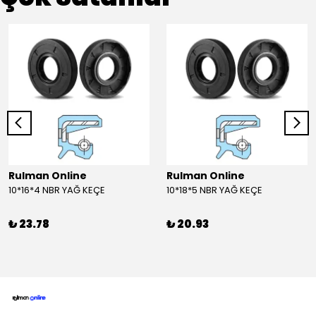
Rulman Online
Rulman Online
10*16*4 NBR YAĞ KEÇE
10*18*5 NBR YAĞ KEÇE
₺ 23.78
₺ 20.93