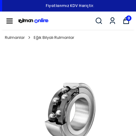
Fiyatlarımız KDV Hariçtir.
0
Rulmanlar
Eğik Bilyalı Rulmanlar