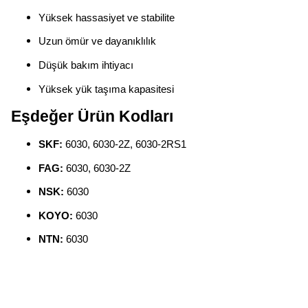
Yüksek hassasiyet ve stabilite
Uzun ömür ve dayanıklılık
Düşük bakım ihtiyacı
Yüksek yük taşıma kapasitesi
Eşdeğer Ürün Kodları
SKF:
6030, 6030-2Z, 6030-2RS1
FAG:
6030, 6030-2Z
NSK:
6030
KOYO:
6030
NTN:
6030