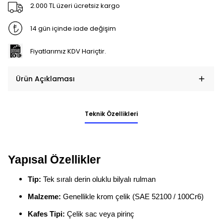
2.000 TL üzeri ücretsiz kargo
14 gün içinde iade değişim
Fiyatlarımız KDV Hariçtir.
Ürün Açıklaması
Teknik Özellikleri
Yapısal Özellikler
Tip:
Tek sıralı derin oluklu bilyalı rulman
Malzeme:
Genellikle krom çelik (SAE 52100 / 100Cr6)
Kafes Tipi:
Çelik sac veya pirinç