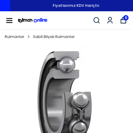
Fiyatlarımız KDV Hariçtir.
0
Rulmanlar
Sabit Bilyalı Rulmanlar