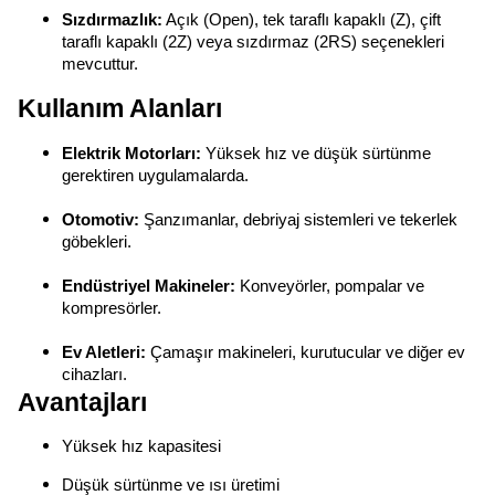
Sızdırmazlık:
Açık (Open), tek taraflı kapaklı (Z), çift
taraflı kapaklı (2Z) veya sızdırmaz (2RS) seçenekleri
mevcuttur.
Kullanım Alanları
Elektrik Motorları:
Yüksek hız ve düşük sürtünme
gerektiren uygulamalarda.
Otomotiv:
Şanzımanlar, debriyaj sistemleri ve tekerlek
göbekleri.
Endüstriyel Makineler:
Konveyörler, pompalar ve
kompresörler.
Ev Aletleri:
Çamaşır makineleri, kurutucular ve diğer ev
cihazları.
Avantajları
Yüksek hız kapasitesi
Düşük sürtünme ve ısı üretimi