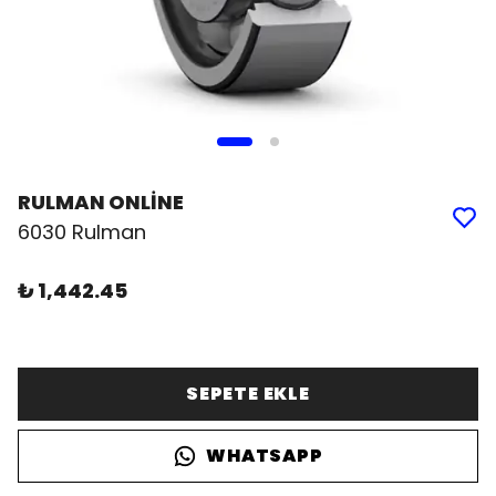
RULMAN ONLİNE
6030 Rulman
₺ 1,442.45
SEPETE EKLE
WHATSAPP