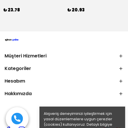
₺ 23.78
₺ 20.93
Müşteri Hizmetleri
Kategoriler
Hesabım
Hakkımızda
Alışveriş deneyiminizi iyileştirmek için
yasal düzenlemelere uygun çerezler
(cookies) kullanıyoruz. Detaylı bilgiye