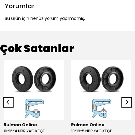
Yorumlar
Bu ürün için henüz yorum yapılmamış.
Çok Satanlar
Rulman Online
Rulman Online
10*16*4 NBR YAĞ KEÇE
10*18*5 NBR YAĞ KEÇE