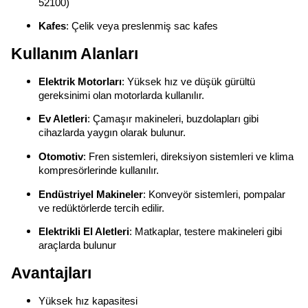
52100)
Kafes
: Çelik veya preslenmiş sac kafes
Kullanım Alanları
Elektrik Motorları
: Yüksek hız ve düşük gürültü
gereksinimi olan motorlarda kullanılır.
Ev Aletleri
: Çamaşır makineleri, buzdolapları gibi
cihazlarda yaygın olarak bulunur.
Otomotiv
: Fren sistemleri, direksiyon sistemleri ve klima
kompresörlerinde kullanılır.
Endüstriyel Makineler
: Konveyör sistemleri, pompalar
ve redüktörlerde tercih edilir.
Elektrikli El Aletleri
: Matkaplar, testere makineleri gibi
araçlarda bulunur
Avantajları
Yüksek hız kapasitesi