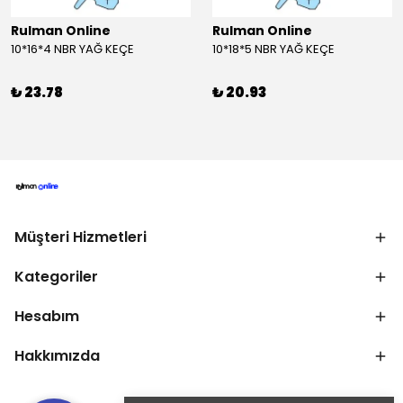
Rulman Online
Rulman Online
10*16*4 NBR YAĞ KEÇE
10*18*5 NBR YAĞ KEÇE
₺ 23.78
₺ 20.93
Müşteri Hizmetleri
Kategoriler
Hesabım
Hakkımızda