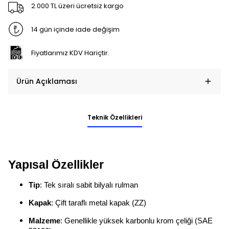
2.000 TL üzeri ücretsiz kargo
14 gün içinde iade değişim
Fiyatlarımız KDV Hariçtir.
Ürün Açıklaması
Teknik Özellikleri
Yapısal Özellikler
Tip
: Tek sıralı sabit bilyalı rulman
Kapak
: Çift taraflı metal kapak (ZZ)
Malzeme
: Genellikle yüksek karbonlu krom çeliği (SAE