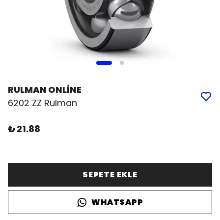
RULMAN ONLİNE
6202 ZZ Rulman
₺ 21.88
SEPETE EKLE
WHATSAPP