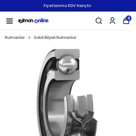
Fiyatlarımız KDV Hariçtir.
0
Rulmanlar
Sabit Bilyalı Rulmanlar