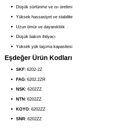
Düşük sürtünme ve ısı üretimi
Yüksek hassasiyet ve stabilite
Uzun ömür ve dayanıklılık
Düşük bakım ihtiyacı
Yüksek yük taşıma kapasitesi
Eşdeğer Ürün Kodları
SKF
: 6202-2Z
FAG
: 6202.2ZR
NSK
: 6202ZZ
NTN
: 6202ZZ
KOYO
: 6202ZZ
SNR
: 6202ZZ