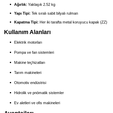
Ağırlık:
Yaklaşık 2.52 kg
Yapı Tipi:
Tek sıralı sabit bilyalı rulman
Kapatma Tipi:
Her iki tarafta metal koruyucu kapak (ZZ)
Kullanım Alanları
Elektrik motorları
Pompa ve fan sistemleri
Makine teçhizatları
Tarım makineleri
Otomotiv endüstrisi
Hidrolik ve pnömatik sistemler
Ev aletleri ve ofis makineleri