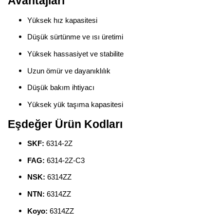
Avantajları
Yüksek hız kapasitesi
Düşük sürtünme ve ısı üretimi
Yüksek hassasiyet ve stabilite
Uzun ömür ve dayanıklılık
Düşük bakım ihtiyacı
Yüksek yük taşıma kapasitesi
Eşdeğer Ürün Kodları
SKF:
6314-2Z
FAG:
6314-2Z-C3
NSK:
6314ZZ
NTN:
6314ZZ
Koyo:
6314ZZ