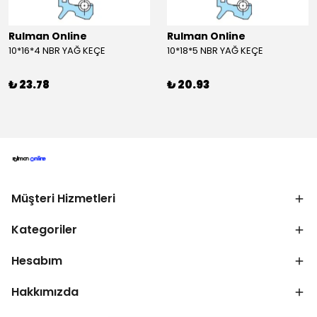
Rulman Online
Rulman Online
10*16*4 NBR YAĞ KEÇE
10*18*5 NBR YAĞ KEÇE
₺ 23.78
₺ 20.93
Müşteri Hizmetleri
Kategoriler
Hesabım
Hakkımızda