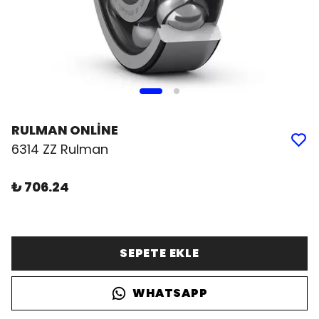
RULMAN ONLİNE
6314 ZZ Rulman
₺ 706.24
SEPETE EKLE
WHATSAPP