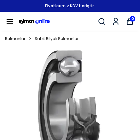
Fiyatlarımız KDV Hariçtir.
0
Rulmanlar
Sabit Bilyalı Rulmanlar