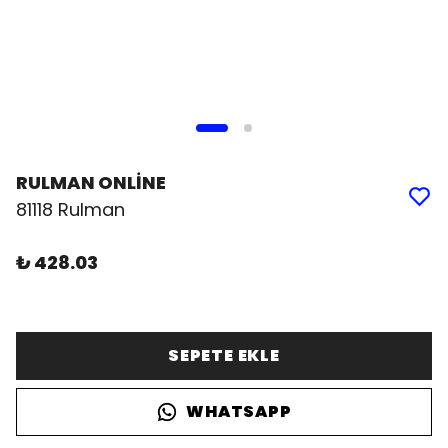
RULMAN ONLİNE
81118 Rulman
₺ 428.03
SEPETE EKLE
WHATSAPP