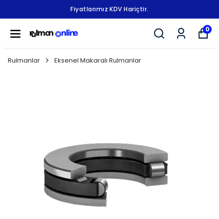
Fiyatlarımız KDV Hariçtir.
0
Rulmanlar
Eksenel Makaralı Rulmanlar