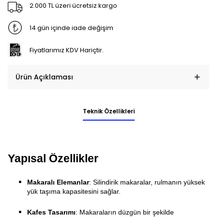
2.000 TL üzeri ücretsiz kargo
14 gün içinde iade değişim
Fiyatlarımız KDV Hariçtir.
Ürün Açıklaması
Teknik Özellikleri
Yapısal Özellikler
Makaralı Elemanlar
: Silindirik makaralar, rulmanın yüksek
yük taşıma kapasitesini sağlar.
Kafes Tasarımı
: Makaraların düzgün bir şekilde