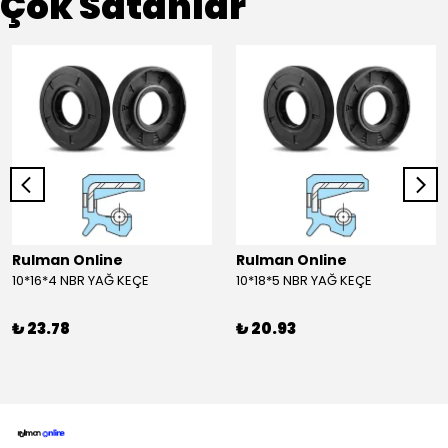
Çok Satanlar
Rulman Online
Rulman Online
10*16*4 NBR YAĞ KEÇE
10*18*5 NBR YAĞ KEÇE
₺ 23.78
₺ 20.93