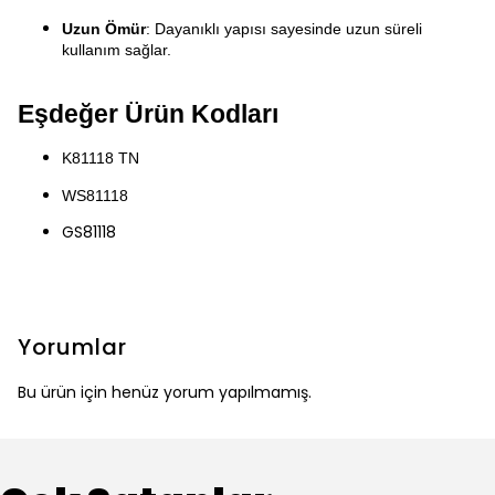
Uzun Ömür
: Dayanıklı yapısı sayesinde uzun süreli 
kullanım sağlar.
Eşdeğer Ürün Kodları
K81118 TN
WS81118
GS81118
Yorumlar
Bu ürün için henüz yorum yapılmamış.