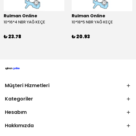
Rulman Online
Rulman Online
10*16*4 NBR YAĞ KEÇE
10*18*5 NBR YAĞ KEÇE
₺ 23.78
₺ 20.93
Müşteri Hizmetleri
Kategoriler
Hesabım
Hakkımızda