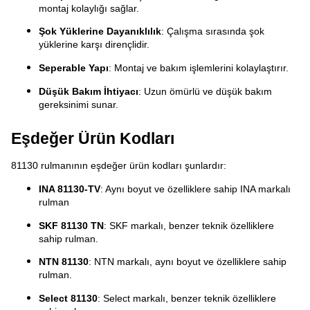
montaj kolaylığı sağlar.
Şok Yüklerine Dayanıklılık
: Çalışma sırasında şok
yüklerine karşı dirençlidir.
Seperable Yapı
: Montaj ve bakım işlemlerini kolaylaştırır.
Düşük Bakım İhtiyacı
: Uzun ömürlü ve düşük bakım
gereksinimi sunar.
Eşdeğer Ürün Kodları
81130 rulmanının eşdeğer ürün kodları şunlardır:
INA 81130-TV
: Aynı boyut ve özelliklere sahip INA markalı 
rulman
SKF 81130 TN
: SKF markalı, benzer teknik özelliklere 
sahip rulman.
NTN 81130
: NTN markalı, aynı boyut ve özelliklere sahip 
rulman.
Select 81130
: Select markalı, benzer teknik özelliklere