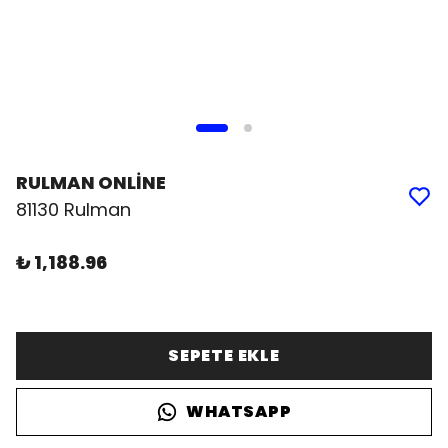
RULMAN ONLİNE
81130 Rulman
₺ 1,188.96
SEPETE EKLE
WHATSAPP