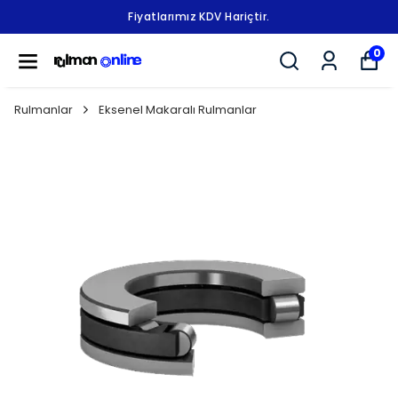
Fiyatlarımız KDV Hariçtir.
0
Rulmanlar
Eksenel Makaralı Rulmanlar