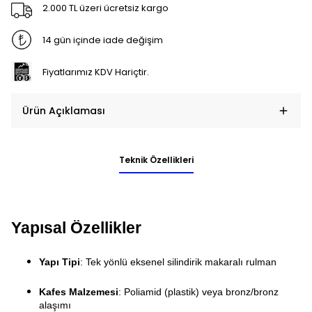
2.000 TL üzeri ücretsiz kargo
14 gün içinde iade değişim
Fiyatlarımız KDV Hariçtir.
Ürün Açıklaması
Teknik Özellikleri
Yapısal Özellikler
Yapı Tipi
: Tek yönlü eksenel silindirik makaralı rulman
Kafes Malzemesi
: Poliamid (plastik) veya bronz/bronz
alaşımı