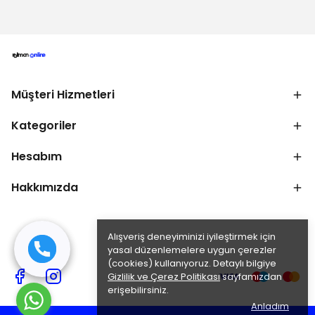
Müşteri Hizmetleri
Kategoriler
Hesabım
Hakkımızda
Alışveriş deneyiminizi iyileştirmek için
yasal düzenlemelere uygun çerezler
(cookies) kullanıyoruz. Detaylı bilgiye
Gizlilik ve Çerez Politikası
sayfamızdan
erişebilirsiniz.
Anladım