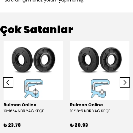
Çok Satanlar
Rulman Online
Rulman Online
10*16*4 NBR YAĞ KEÇE
10*18*5 NBR YAĞ KEÇE
₺ 23.78
₺ 20.93