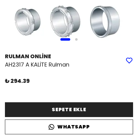
RULMAN ONLİNE
AH2317 A KALİTE Rulman
₺ 294.39
SEPETE EKLE
WHATSAPP