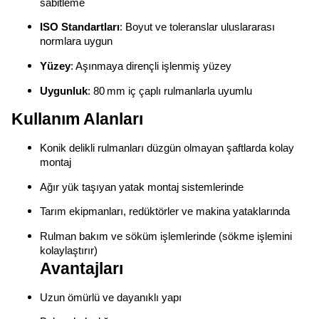
sabitleme
ISO Standartları
: Boyut ve toleranslar uluslararası
normlara uygun
Yüzey
: Aşınmaya dirençli işlenmiş yüzey
Uygunluk
: 80 mm iç çaplı rulmanlarla uyumlu
Kullanım Alanları
Konik delikli rulmanları düzgün olmayan şaftlarda kolay
montaj
Ağır yük taşıyan yatak montaj sistemlerinde
Tarım ekipmanları, redüktörler ve makina yataklarında
Rulman bakım ve söküm işlemlerinde (sökme işlemini
kolaylaştırır)
Avantajları
Uzun ömürlü ve dayanıklı yapı