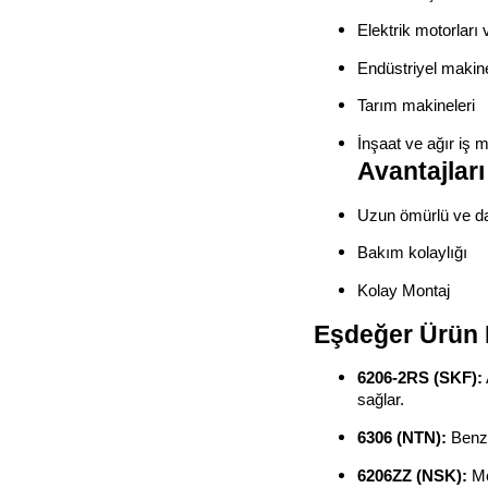
Elektrik motorları 
Endüstriyel makine
Tarım makineleri
İnşaat ve ağır iş m
Avantajları
Uzun ömürlü ve da
Bakım kolaylığı
Kolay Montaj
Eşdeğer Ürün 
6206-2RS (SKF):
sağlar.
6306 (NTN):
Benze
6206ZZ (NSK):
Me