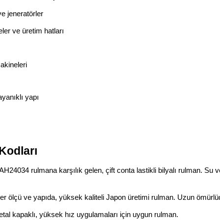
ve jeneratörler
ler ve üretim hatları
akineleri
yanıklı yapı
Kodları
AH24034 rulmana karşılık gelen, çift conta lastikli bilyalı rulman. Su v
r ölçü ve yapıda, yüksek kaliteli Japon üretimi rulman. Uzun ömürlü
tal kapaklı, yüksek hız uygulamaları için uygun rulman.