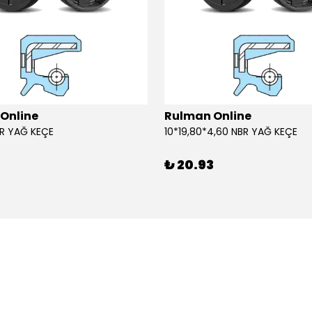
Online
Rulman Online
BR YAĞ KEÇE
10*19,80*4,60 NBR YAĞ KEÇE
3
₺ 20.93