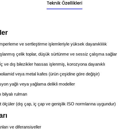
Teknik Özellikleri
ler
perleme ve sertleştirme işlemleriyle yüksek dayanıklılık
lanmış çelik toplar, düşük sürtünme ve sessiz çalışma sağlar
İç ve dış bilezikler hassas işlenmiş, korozyona dayanıklı
oliamid veya metal kafes (ürün çeşidine göre değişir)
yon yağlı veya yağlama delikli modeller
ı bilyalı rulman
 ölçüler (dış çap, iç çap ve genişlik ISO normlarına uygundur)
arı
arı ve diferansiyeller