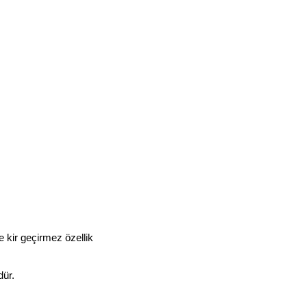
e kir geçirmez özellik
dür.