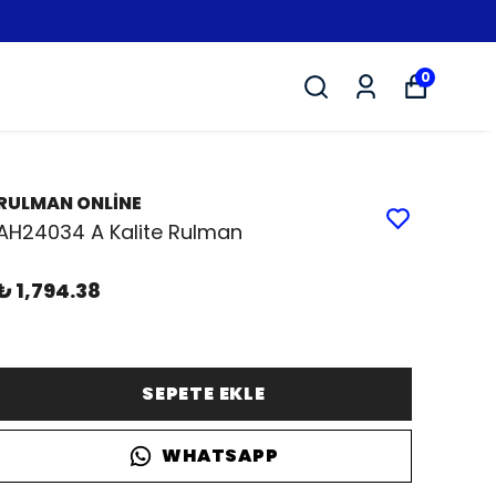
0
RULMAN ONLİNE
AH24034 A Kalite Rulman
₺ 1,794.38
SEPETE EKLE
WHATSAPP