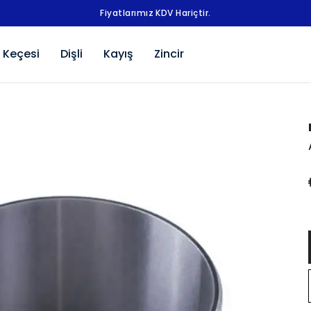
Fiyatlarımız KDV Hariçtir.
 Keçesi
Dişli
Kayış
Zincir