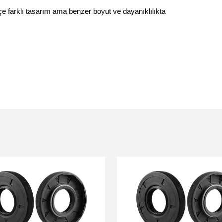
çe farklı tasarım ama benzer boyut ve dayanıklılıkta