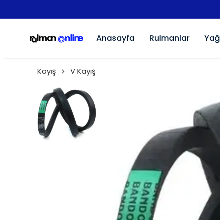
Anasayfa
Rulmanlar
Yağ
Kayış
V Kayış