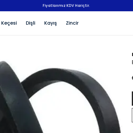
Fiyatlarımız KDV Hariçtir.
 Keçesi
Dişli
Kayış
Zincir