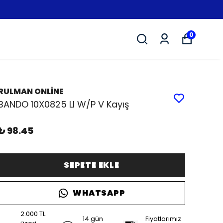
0
RULMAN ONLİNE
BANDO 10X0825 LI W/P V Kayış
₺ 98.45
SEPETE EKLE
WHATSAPP
2.000 TL
14 gün
Fiyatlarımız