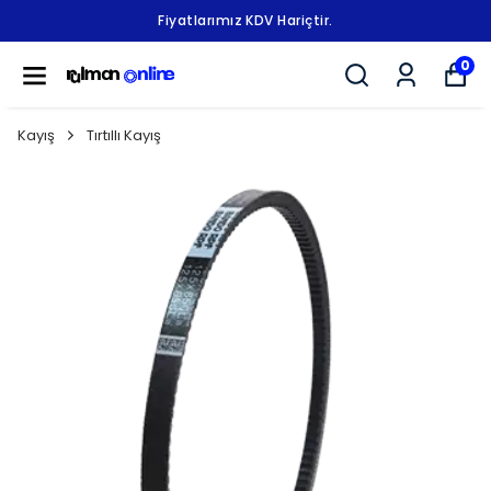
Fiyatlarımız KDV Hariçtir.
0
Kayış
Tırtıllı Kayış