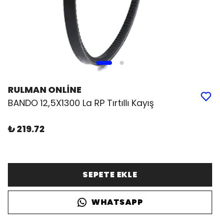
RULMAN ONLİNE
BANDO 12,5X1300 La RP Tırtıllı Kayış
₺ 219.72
SEPETE EKLE
WHATSAPP