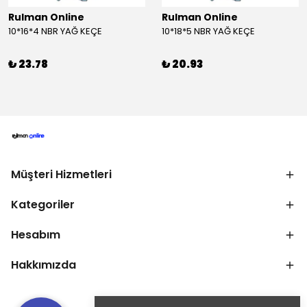
Rulman Online
Rulman Online
10*16*4 NBR YAĞ KEÇE
10*18*5 NBR YAĞ KEÇE
₺ 23.78
₺ 20.93
Müşteri Hizmetleri
Kategoriler
Hesabım
Hakkımızda